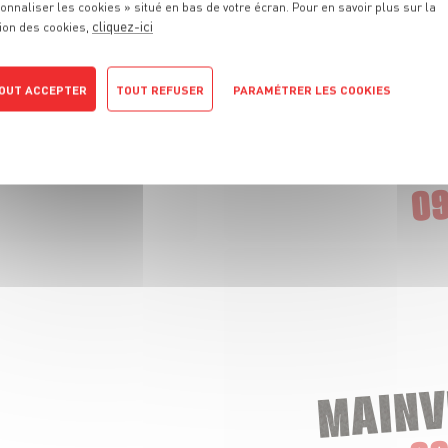
onnaliser les cookies » situé en bas de votre écran. Pour en savoir plus sur la
cliquez-ici
ion des cookies,
OUT ACCEPTER
TOUT REFUSER
PARAMÉTRER LES COOKIES
POLITIQUE DE CONFIDENTIALITÉ
CHAMPIGNY
09
MAINV