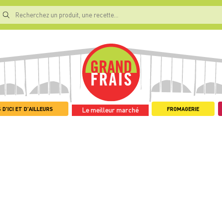
 D'ICI ET D'AILLEURS
FROMAGERIE
Le meilleur marché