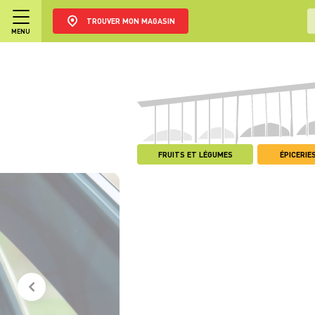
TROUVER MON MAGASIN
MENU
FRUITS ET LÉGUMES
ÉPICERIES