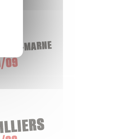
-SUR-MARNE
/09
ILLIERS