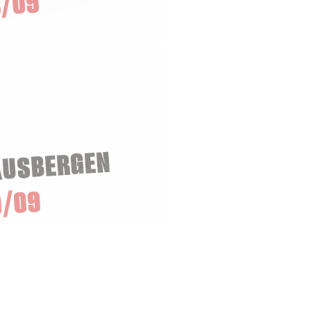
/09
AUSBERGEN
0/09