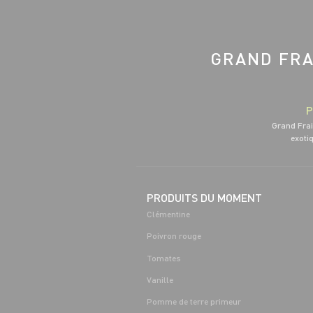
GRAND FRA
P
Grand Frai
exotiq
PRODUITS DU MOMENT
Clémentine
Poivron rouge
Tomates
Vanille
Pomme de terre primeur