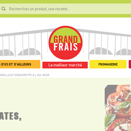
 D'ICI ET D'AILLEURS
FROMAGERIE
Le meilleur marché
RELLA ET VINAIGRETTE À L'AIL NOIR
ATES,