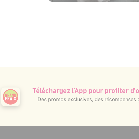
15 min
25 min
Téléchargez l’App pour profiter d’o
Des promos exclusives, des récompenses gé