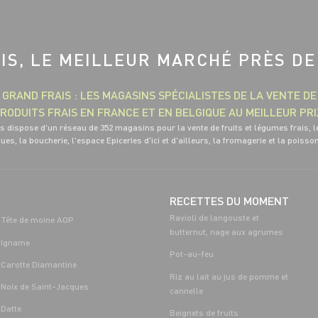
IS, LE MEILLEUR MARCHÉ PRÈS DE
GRAND FRAIS : LES MAGASINS SPÉCIALISTES DE LA VENTE DE
RODUITS FRAIS EN FRANCE ET EN BELGIQUE AU MEILLEUR PRI
s dispose d'un réseau de 352 magasins pour la vente de fruits et légumes frais, l
ues, la boucherie, l'espace Epiceries d'ici et d'ailleurs, la fromagerie et la poisso
RECETTES DU MOMENT
Ravioli de langouste et
Tête de moine AOP
butternut, nage aux agrumes
Igname
Pot-au-feu
Carotte Diamantine
Riz au lait au jus de pomme et
Noix de Saint-Jacques
cannelle
Datte
Beignets de fruits