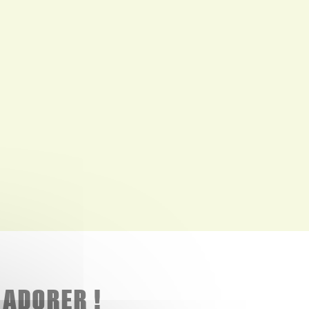
 ADORER !