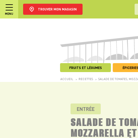
TROUVER MON MAGASIN
MENU
FRUITS ET LÉGUMES
ÉPICERIES
ACCUEIL
RECETTES
SALADE DE TOMATES, MOZZA
>
>
ENTRÉE
SALADE DE TOM
MOZZARELLA ET