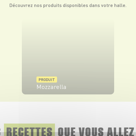
Découvrez nos produits disponibles dans votre halle.
PRODUIT
Mozzarella
VOIR LE PRODUIT
S
RECETTES
QUE
VOUS ALLEZ