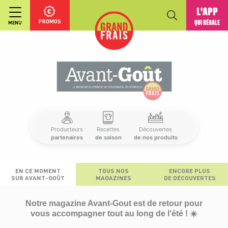
L'APP
PROMOS
QUI RÉGALE
MENU
Producteurs
Recettes
Découvertes
partenaires
de saison
de nos produits
EN CE MOMENT
TOUS NOS
ENCORE PLUS
SUR AVANT-GOÛT
MAGAZINES
DE DÉCOUVERTES
Notre magazine Avant-Gout est de retour pour
vous accompagner tout au long de l'été ! ☀️