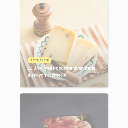
ACTUALITÉ
🧀 Un voyage gourmand en Italie
au rayon crèmerie