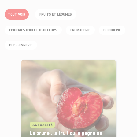
FRUITS ET LÉGUMES
TOUT VOIR
ÉPICERIES D'ICI ET D'AILLEURS
FROMAGERIE
BOUCHERIE
POISSONNERIE
ACTUALITÉ
La prune : le fruit qui a gagné sa