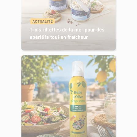
ACTUALITÉ
Trois rillettes de la mer pour des
apéritifs tout en fraîcheur