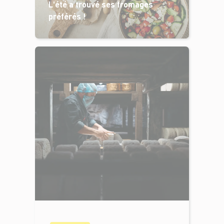
L'été a trouvé ses fromages
préférés !