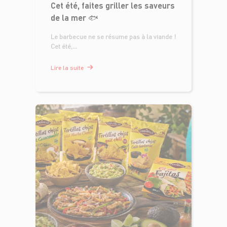
Cet été, faites griller les saveurs
de la mer 🐟
Le barbecue ne se résume pas à la viande !
Cet été,...
Lire la suite