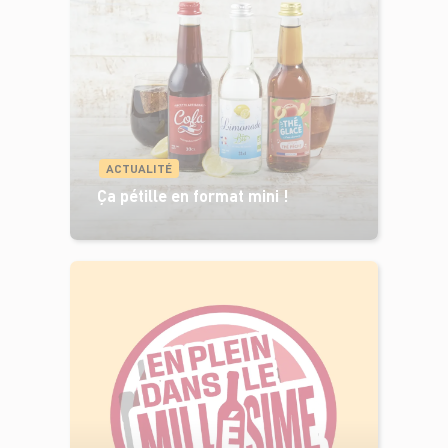
ACTUALITÉ
Ça pétille en format mini !