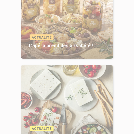
ACTUALITÉ
L’apéro prend des airs d’été !
ACTUALITÉ