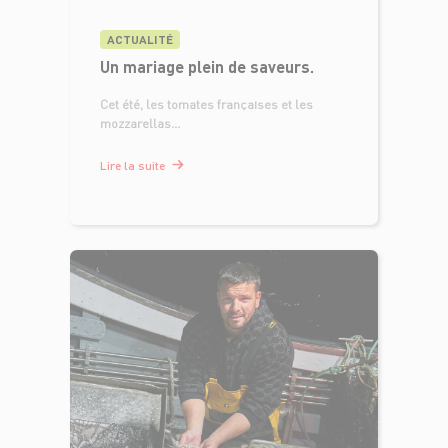
ACTUALITÉ
Un mariage plein de saveurs.
Cet été, les tomates françaises et les
mozzarellas...
Lire la suite