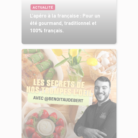
ACTUALITÉ
L’apéro à la française : Pour un
été gourmand, traditionnel et
100% français.