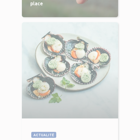
place
ACTUALITÉ