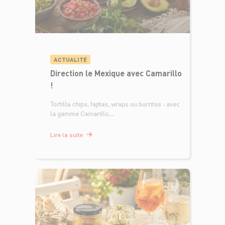
ACTUALITÉ
Direction le Mexique avec Camarillo
!
Tortilla chips, fajitas, wraps ou burritos : avec
la gamme Camarillo,...
Lire la suite