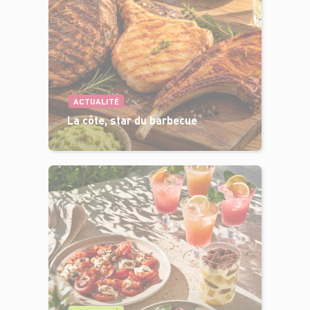
ACTUALITÉ
La côte, star du barbecue