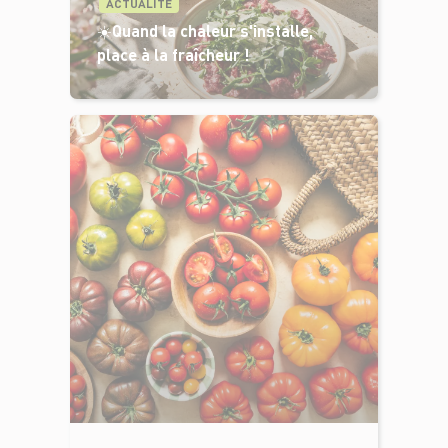
ACTUALITÉ
☀️Quand la chaleur s'installe,
place à la fraîcheur !