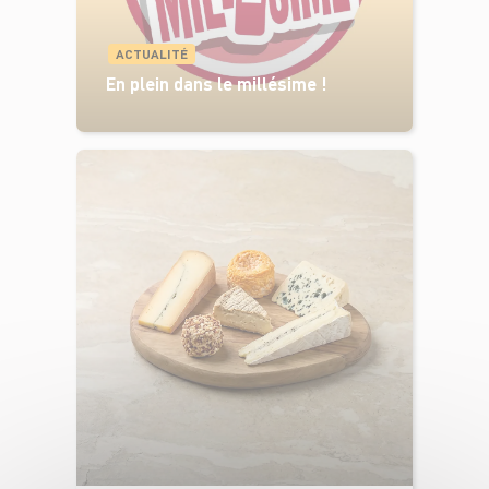
ACTUALITÉ
En plein dans le millésime !