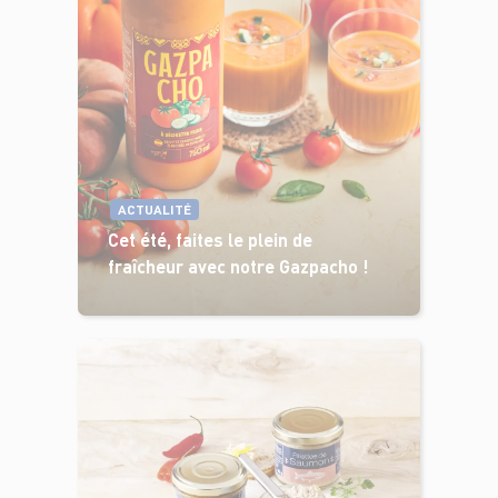
ACTUALITÉ
Cet été, faites le plein de
fraîcheur avec notre Gazpacho !