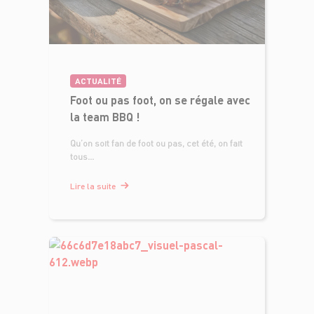
ACTUALITÉ
Foot ou pas foot, on se régale avec
la team BBQ !
Qu’on soit fan de foot ou pas, cet été, on fait
tous...
Lire la suite