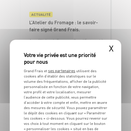
ACTUALITÉ
L’Atelier du Fromage : le savoir-
faire signé Grand Frais.
Avec l’Atelier du Fromage, Grand Frais met à
X
l’honneur son...
Lire la suite
ses partenaires
Grand Frais et
utilisent des
cookies afin d’établir des statistiques sur le
volume des fréquentations, afficher de la publicité
personnalisée en fonction de votre navigation,
votre profil et votre localisation, mesurer
l’audience de cette publicité, vous permettre
d’accéder à votre compte et enfin, mettre en œuvre
des mesures de sécurité. Vous pouvez paramétrer
le dépôt des cookies en cliquant sur « Paramétrer
les cookies » ci-dessous. Vous pourrez revenir sur
vos choix à tout moment en cliquant sur le bouton
« personnaliser les cookies » situé en bas de