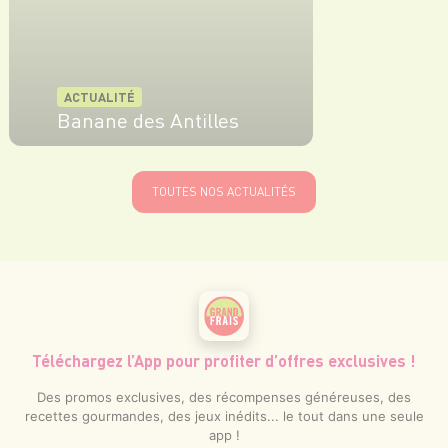
ACTUALITÉ
Banane des Antilles
EN SAVOIR PLUS
TOUTES NOS ACTUALITÉS
Téléchargez l’App pour profiter d’offres exclusives !
Des promos exclusives, des récompenses généreuses, des
recettes gourmandes, des jeux inédits... le tout dans une seule
app !