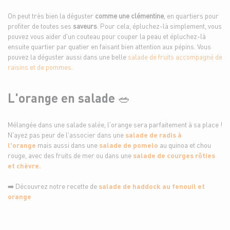
On peut très bien la déguster
comme une clémentine
, en quartiers pour
profiter de toutes ses
saveurs
. Pour cela, épluchez-là simplement, vous
pouvez vous aider d'un couteau pour couper la peau et épluchez-là
ensuite quartier par quatier en faisant bien attention aux pépins. Vous
pouvez la déguster aussi dans une belle
salade de fruits accompagné de
raisins et de pommes.
L'orange en salade 🥗
Mélangée dans une salade salée, l'orange sera parfaitement à sa place !
N'ayez pas peur de l'associer dans une
salade de radis à
l'orange
mais aussi dans une
salade de pomelo
au quinoa et chou
rouge, avec des fruits de mer ou dans une
salade de courges rôties
et chèvre.
➡️ Découvrez notre recette de
salade de haddock au fenouil et
orange