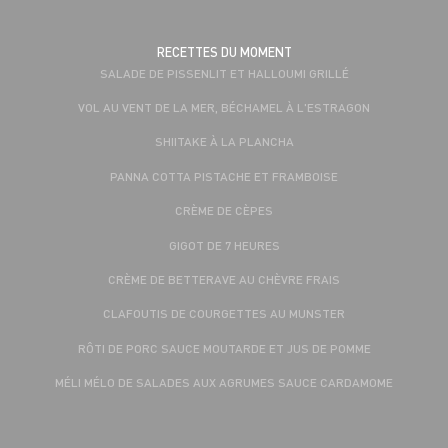
RECETTES DU MOMENT
SALADE DE PISSENLIT ET HALLOUMI GRILLÉ
VOL AU VENT DE LA MER, BÉCHAMEL À L'ESTRAGON
SHIITAKE À LA PLANCHA
PANNA COTTA PISTACHE ET FRAMBOISE
CRÈME DE CÈPES
GIGOT DE 7 HEURES
CRÈME DE BETTERAVE AU CHÈVRE FRAIS
CLAFOUTIS DE COURGETTES AU MUNSTER
RÔTI DE PORC SAUCE MOUTARDE ET JUS DE POMME
MÉLI MÉLO DE SALADES AUX AGRUMES SAUCE CARDAMOME