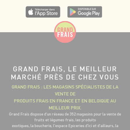
GRAND FRAIS, LE MEILLEUR
MARCHÉ PRÈS DE CHEZ VOUS
GRAND FRAIS : LES MAGASINS SPÉCIALISTES DE LA
VENTE DE
PRODUITS FRAIS EN FRANCE ET EN BELGIQUE AU
MEILLEUR PRIX.
Grand Frais dispose d'un réseau de 352 magasins pour la vente de
fruits et légumes frais, les produits
exotiques, la boucherie, l'espace Epiceries d'ici et d'ailleurs, la