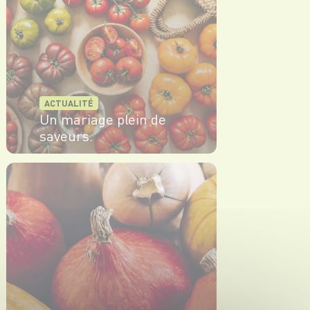
ACTUALITÉ
Un mariage plein de
saveurs.
EN SAVOIR PLUS