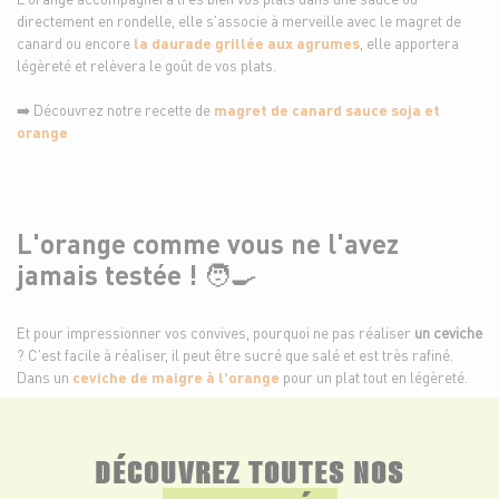
directement en rondelle, elle s'associe à merveille avec le magret de
canard ou encore
la daurade grillée aux agrumes
, elle apportera
légèreté et relèvera le goût de vos plats.
➡️ Découvrez notre recette de
magret de canard sauce soja et
orange
L'orange comme vous ne l'avez
jamais testée ! 🧑‍🍳
Et pour impressionner vos convives, pourquoi ne pas réaliser
un ceviche
? C'est facile à réaliser, il peut être sucré que salé et est très rafiné.
Dans un
ceviche de maigre à l'orange
pour un plat tout en légèreté.
DÉCOUVREZ TOUTES NOS