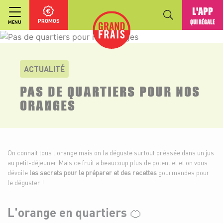
L'APP
PROMOS
QUI RÉGALE
MENU
ACTUALITÉ
PAS DE QUARTIERS POUR NOS
ORANGES
On connait tous l'orange mais on la déguste surtout préssée dans un jus
au petit-déjeuner. Mais ce fruit a beaucoup plus de potentiel et on vous
dévoile
les secrets pour le préparer et des recettes
gourmandes pour
le déguster !
L'orange en quartiers 🍊