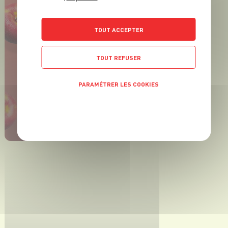
TOUT ACCEPTER
TOUT REFUSER
PARAMÉTRER LES COOKIES
ACTUALITÉ
POLITIQUE DE CONFIDENTIALITÉ
Du bon, du beau, du
frais !
EN SAVOIR PLUS