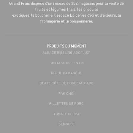
Grand Frais dispose d'un réseau de 352 magasins pour la vente de
fruits et légumes frais, les produits
exotiques, la boucherie, l'espace Epiceries d'ici et d'ailleurs, la
fromagerie et la poissonnerie.
PRODUITS DU MOMENT
ALSACE RIESLING AOC "JUX"
SHIITAKE OU LENTIN
RIZ DE CAMARGUE
BLAYE CÔTE DE BORDEAUX AOC
PAK CHOÏ
RILLETTES DE PORC
TOMATE CERISE
SEMOULE