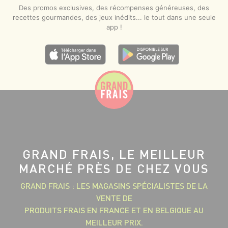
Des promos exclusives, des récompenses généreuses, des
recettes gourmandes, des jeux inédits... le tout dans une seule
app !
GRAND FRAIS, LE MEILLEUR
MARCHÉ PRÈS DE CHEZ VOUS
GRAND FRAIS : LES MAGASINS SPÉCIALISTES DE LA
VENTE DE
PRODUITS FRAIS EN FRANCE ET EN BELGIQUE AU
MEILLEUR PRIX.