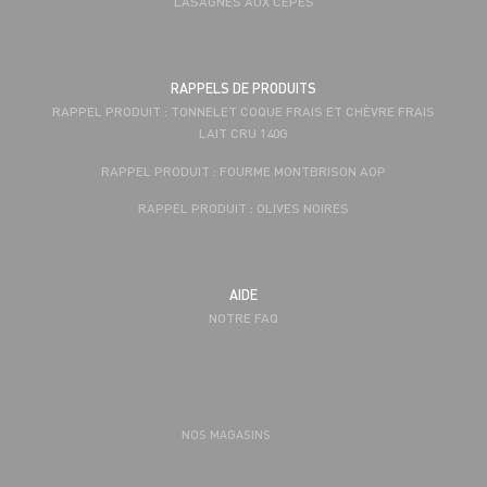
LASAGNES AUX CÈPES
RAPPELS DE PRODUITS
RAPPEL PRODUIT : TONNELET COQUE FRAIS ET CHÈVRE FRAIS
LAIT CRU 140G
RAPPEL PRODUIT : FOURME MONTBRISON AOP
RAPPEL PRODUIT : OLIVES NOIRES
AIDE
NOTRE FAQ
NOS MAGASINS