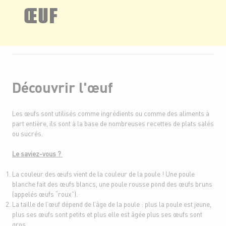
ŒUF
Découvrir l'œuf
Les œufs sont utilisés comme ingrédients ou comme des aliments à
part entière, ils sont à la base de nombreuses recettes de plats salés
ou sucrés.
Le saviez-vous ?
La couleur des œufs vient de la couleur de la poule ! Une poule
blanche fait des œufs blancs, une poule rousse pond des œufs bruns
(appelés œufs “roux”).
La taille de l’œuf dépend de l’âge de la poule : plus la poule est jeune,
plus ses œufs sont petits et plus elle est âgée plus ses œufs sont
gros.