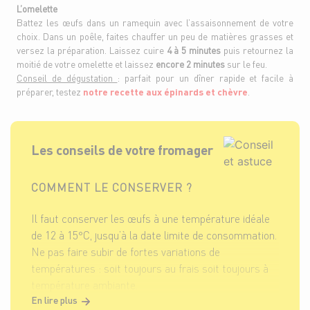
L’omelette
Battez les œufs dans un ramequin avec l’assaisonnement de votre
choix. Dans un poêle, faites chauffer un peu de matières grasses et
versez la préparation. Laissez cuire
4 à 5 minutes
puis retournez la
moitié de votre omelette et laissez
encore 2 minutes
sur le feu.
Conseil de dégustation
: parfait pour un dîner rapide et facile à
préparer, testez
notre recette aux épinards et chèvre
.
Les conseils de votre fromager
COMMENT LE CONSERVER ?
Il faut conserver les œufs à une température idéale
de 12 à 15°C, jusqu’à la date limite de consommation.
Ne pas faire subir de fortes variations de
températures : soit toujours au frais soit toujours à
température ambiante.
En lire plus