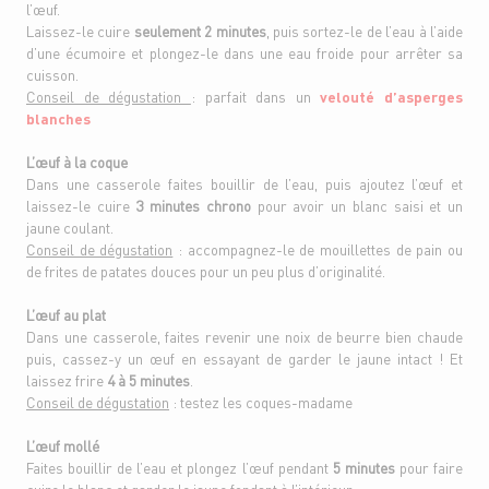
l’œuf.
Laissez-le cuire
seulement 2 minutes
, puis sortez-le de l’eau à l’aide
d’une écumoire et plongez-le dans une eau froide pour arrêter sa
cuisson.
Conseil de dégustation
: parfait dans un
velouté d’asperges
blanches
L’œuf à la coque
Dans une casserole faites bouillir de l’eau, puis ajoutez l’œuf et
laissez-le cuire
3 minutes chrono
pour avoir un blanc saisi et un
jaune coulant.
Conseil de dégustation
: accompagnez-le de mouillettes de pain ou
de frites de patates douces pour un peu plus d’originalité.
L’œuf au plat
Dans une casserole, faites revenir une noix de beurre bien chaude
puis, cassez-y un œuf en essayant de garder le jaune intact ! Et
laissez frire
4 à 5 minutes
.
Conseil de dégustation
: testez les coques-madame
L’œuf mollé
Faites bouillir de l’eau et plongez l’œuf pendant
5 minutes
pour faire