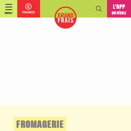
L'APP
PROMOS
QUI RÉGALE
MENU
FROMAGERIE