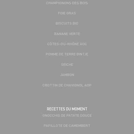
CHAMPIGNONS DES BOIS
FOIE GRAS
BISCUITS BIO
BANANE VERTE
CÔTES-DU-RHÔNE AOC
POMME DE TERRE BINTJE
SEICHE
JAMBON
CROTTIN DE CHAVIGNOL AOP
RECETTES DU MOMENT
GNOCCHIS DE PATATE DOUCE
PAPILLOTE DE CAMEMBERT