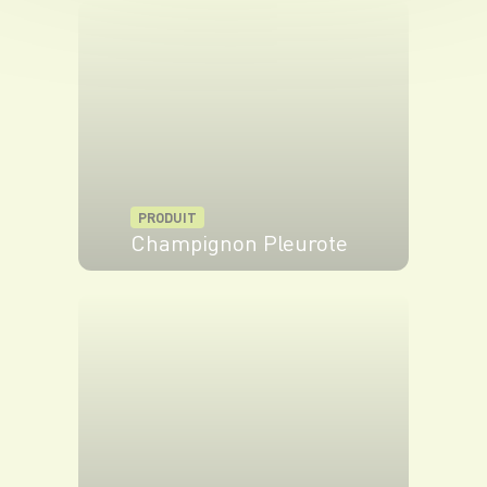
PRODUIT
Champignon Pleurote
VOIR LE PRODUIT