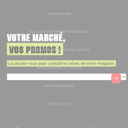
NOS MAGASINS
POLITIQUE DE DONNÉES PERSONNELLES
VOTRE MARCHÉ,
VOS PROMOS !
POLITIQUE D’UTILISATION DES COOKIES
Localisez-vous pour connaître celles de votre magasin.
PERSONNALISER LES COOKIES
MENTIONS LÉGALES
PLAN DU SITE