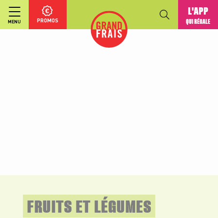
L'APP
PROMOS
QUI RÉGALE
MENU
FRUITS ET LÉGUMES