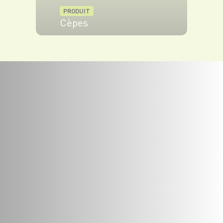
PRODUIT
Cèpes
VOIR LE PRODUIT