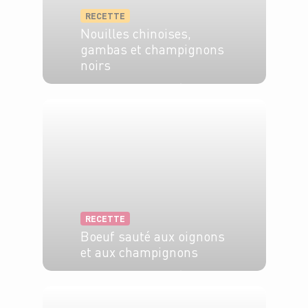
RECETTE
Nouilles chinoises,
gambas et champignons
noirs
6 pers.
15 min
15 min
RECETTE
Boeuf sauté aux oignons
et aux champignons
6 pers.
30 min
15 min