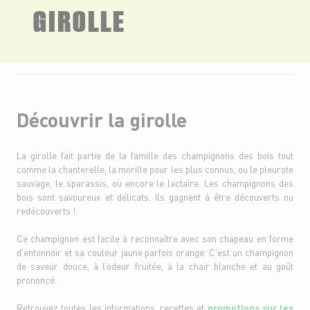
GIROLLE
Découvrir la girolle
La girolle fait partie de la famille des champignons des bois tout
comme la chanterelle, la morille pour les plus connus, ou le pleurote
sauvage, le sparassis, ou encore le lactaire. Les champignons des
bois sont savoureux et délicats. Ils gagnent à être découverts ou
redécouverts !
Ce champignon est facile à reconnaître avec son chapeau en forme
d’entonnoir et sa couleur jaune parfois orange. C’est un champignon
de saveur douce, à l’odeur fruitée, à la chair blanche et au goût
prononcé.
Retrouvez toutes les informations, recettes et
promotions sur les