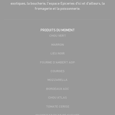
exotiques, la boucherie, l'espace Epiceries d'ici et d'ailleurs, la
fromagerie et la poissonnerie.
PRODUITS DU MOMENT
CHOU VERT
MARRON
LIEU NOIR
FOURME D'AMBERT AOP
COURGES
MOZZARELLA
BORDEAUX AOC
CHOU ATLAS
TOMATE CERISE
MAGRET ET FILET DE CANARD