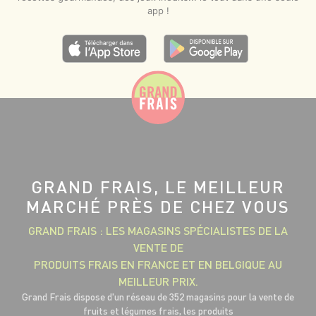
app !
GRAND FRAIS, LE MEILLEUR
MARCHÉ PRÈS DE CHEZ VOUS
GRAND FRAIS : LES MAGASINS SPÉCIALISTES DE LA
VENTE DE
PRODUITS FRAIS EN FRANCE ET EN BELGIQUE AU
MEILLEUR PRIX.
Grand Frais dispose d'un réseau de 352 magasins pour la vente de
fruits et légumes frais, les produits