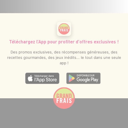
Téléchargez l’App pour profiter d’offres exclusives !
Des promos exclusives, des récompenses généreuses, des
recettes gourmandes, des jeux inédits... le tout dans une seule
app !