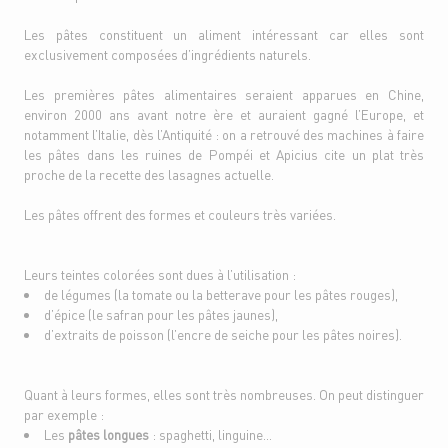
Les pâtes constituent un aliment intéressant car elles sont
exclusivement composées d’ingrédients naturels.
Les premières pâtes alimentaires seraient apparues en Chine,
environ 2000 ans avant notre ère et auraient gagné l’Europe, et
notamment l’Italie, dès l’Antiquité : on a retrouvé des machines à faire
les pâtes dans les ruines de Pompéi et Apicius cite un plat très
proche de la recette des lasagnes actuelle.
Les pâtes offrent des formes et couleurs très variées.
Leurs teintes colorées sont dues à l’utilisation :
de légumes (la tomate ou la betterave pour les pâtes rouges),
d’épice (le safran pour les pâtes jaunes),
d’extraits de poisson (l’encre de seiche pour les pâtes noires).
Quant à leurs formes, elles sont très nombreuses. On peut distinguer
par exemple :
Les
pâtes longues
: spaghetti, linguine…