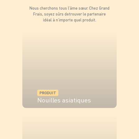
Nous cherchons tous l’âme sœur. Chez Grand
Frais, soyez sûrs de
trouver le partenaire
idéal à n’importe quel produit.
PRODUIT
Nouilles asiatiques
VOIR LE PRODUIT