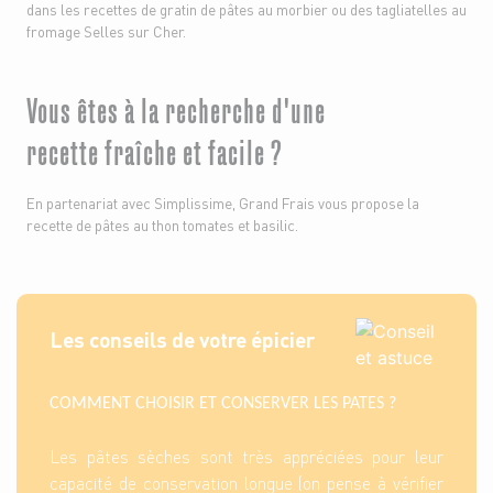
dans les recettes de gratin de pâtes au morbier ou des tagliatelles au
fromage Selles sur Cher.
Vous êtes à la recherche d'une
recette fraîche et facile ?
En partenariat avec Simplissime, Grand Frais vous propose la
recette de pâtes au thon tomates et basilic.
Les conseils de votre épicier
COMMENT CHOISIR ET CONSERVER LES PATES ?
Les pâtes sèches sont très appréciées pour leur
capacité de conservation longue (on pense à vérifier