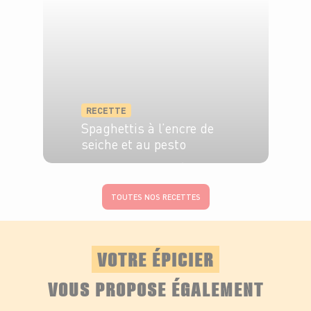
RECETTE
Spaghettis à l’encre de
seiche et au pesto
4 pers.
10 min
10 min
TOUTES NOS RECETTES
VOTRE ÉPICIER
VOUS PROPOSE ÉGALEMENT