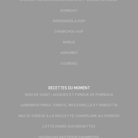
KUMQUAT
GORGONZOLA DOP
CHABICHOU AOP
MORUE
AGRUMES
COURGES
RECETTES DU MOMENT
NOIX DE SAINT-JACQUES ET FONDUE DE POIREAUX
SANDWICH PINSA TOMATE, MOZZARELLA ET PANCETTA
MAC N' CHEESE À LA RACLETTE, CHAPELURE AU CHORIZO
LOTTE PANÉE AUX NOISETTES
GASPACHO PASTÈQUE FRAMBOISE