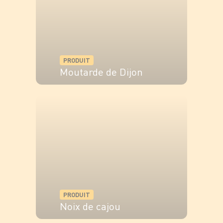
PRODUIT
Moutarde de Dijon
VOIR LE PRODUIT
PRODUIT
Noix de cajou