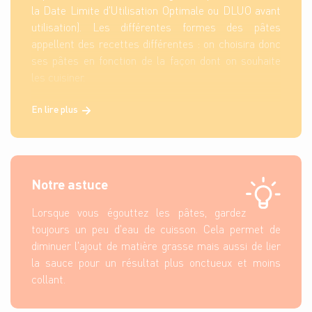
la Date Limite d'Utilisation Optimale ou DLUO avant
utilisation). Les différentes formes des pâtes
appellent des recettes différentes : on choisira donc
ses pâtes en fonction de la façon dont on souhaite
les cuisiner.
En lire plus
Notre astuce
Lorsque vous égouttez les pâtes, gardez
toujours un peu d'eau de cuisson. Cela permet de
diminuer l'ajout de matière grasse mais aussi de lier
la sauce pour un résultat plus onctueux et moins
collant.