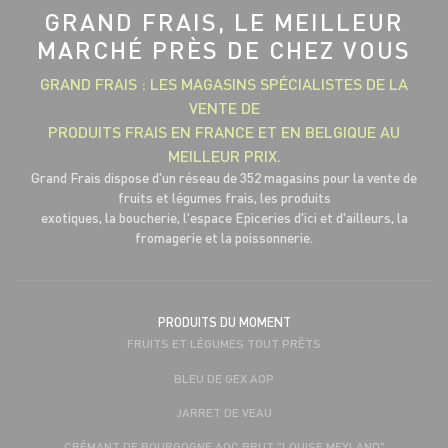
GRAND FRAIS, LE MEILLEUR
MARCHÉ PRÈS DE CHEZ VOUS
GRAND FRAIS : LES MAGASINS SPÉCIALISTES DE LA
VENTE DE
PRODUITS FRAIS EN FRANCE ET EN BELGIQUE AU
MEILLEUR PRIX.
Grand Frais dispose d'un réseau de 352 magasins pour la vente de
fruits et légumes frais, les produits
exotiques, la boucherie, l'espace Epiceries d'ici et d'ailleurs, la
fromagerie et la poissonnerie.
PRODUITS DU MOMENT
FRUITS ET LÉGUMES TOUT PRÊTS
BLEU DE GEX AOP
JARRET DE VEAU
CRÉMANT DE BOURGOGNE AOC BRUT "LOUISE MEYLAND"