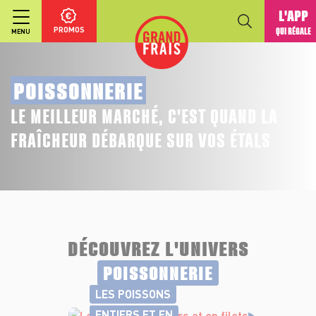
L'APP
PROMOS
QUI RÉGALE
MENU
POISSONNERIE
LE MEILLEUR MARCHÉ, C'EST QUAND LA
FRAÎCHEUR DÉBARQUE SUR VOS ÉTALS
DÉCOUVREZ L'UNIVERS
POISSONNERIE
LES POISSONS
ENTIERS ET EN