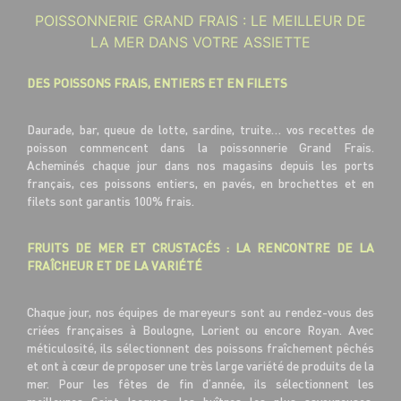
POISSONNERIE GRAND FRAIS : LE MEILLEUR DE
LA MER DANS VOTRE ASSIETTE
DES POISSONS FRAIS, ENTIERS ET EN FILETS
Daurade, bar, queue de lotte, sardine, truite… vos recettes de
poisson commencent dans la poissonnerie Grand Frais.
Acheminés chaque jour dans nos magasins depuis les ports
français, ces poissons entiers, en pavés, en brochettes et en
filets sont garantis 100% frais.
FRUITS DE MER ET CRUSTACÉS : LA RENCONTRE DE LA
FRAÎCHEUR ET DE LA VARIÉTÉ
Chaque jour, nos équipes de mareyeurs sont au rendez-vous des
criées françaises à Boulogne, Lorient ou encore Royan. Avec
méticulosité, ils sélectionnent des poissons fraîchement pêchés
et ont à cœur de proposer une très large variété de produits de la
mer. Pour les fêtes de fin d’année, ils sélectionnent les