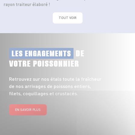
rayon traiteur élaboré !
TOUT VOIR
DE
LES ENGAGEMENTS
VOTRE POISSONNIER
Retrouvez sur nos étals toute la fraîcheur
de nos arrivages de poissons entiers,
filets, coquillages et crustacés.
EN SAVOIR PLUS