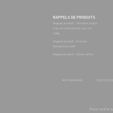
RAPPELS DE PRODUITS
Rappel produit : Tonnelet coque
frais et Chèvre frais Lait cru
140g
Rappel produit : Fourme
Montbrison AOP
Rappel produit : olives noires
NOS MAGASINS
POLITIQUE 
Pour votre s