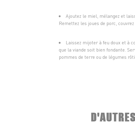
Ajoutez le miel, mélangez et lai
Remettez les joues de porc, couvrez d
Laissez mijoter à feu doux et à c
que la viande soit bien fondante. S
pommes de terre ou de légumes rôti
D'AUTRE