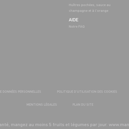
Huîtres pochées, sauce au
champagne et à l'orange
AIDE
Notre FAQ
DE DONNÉES PERSONNELLES
POLITIQUE D’UTILISATION DES COOKIES
MENTIONS LÉGALES
PLAN DU SITE
anté, mangez au moins 5 fruits et légumes par jour.
www.mang