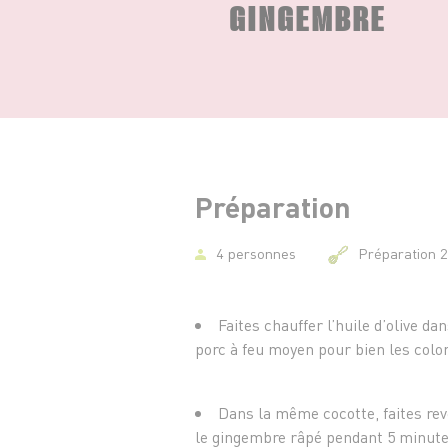
GINGEMBRE
Préparation
4 personnes
Préparation 
Faites chauffer l’huile d’olive da
porc à feu moyen pour bien les color
Dans la même cocotte, faites rev
le gingembre râpé pendant 5 minute