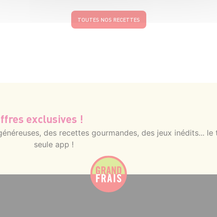
TOUTES NOS RECETTES
ffres exclusives !
néreuses, des recettes gourmandes, des jeux inédits... le 
seule app !