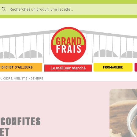
 D'ICI ET D'AILLEURS
FROMAGERIE
Le meilleur marché
AU CIDRE, MIEL ET GINGEMBRE
 CONFITES
 ET