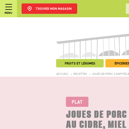
TROUVER MON MAGASIN
MENU
FRUITS ET LÉGUMES
ÉPICERIES
ACCUEIL
RECETTES
JOUES DE PORC CONFITES 
>
>
PLAT
JOUES DE PORC
AU CIDRE, MIEL