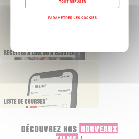
TOUT REFUSER
PARAMÉTRER LES COOKIES
POLITIQUE DE CONFIDENTIALITÉ
RECETTES À LIRE OU À ÉCOUTER
LISTE DE COURSES
DÉCOUVREZ NOS
NOUVEAUX
FILMS
!