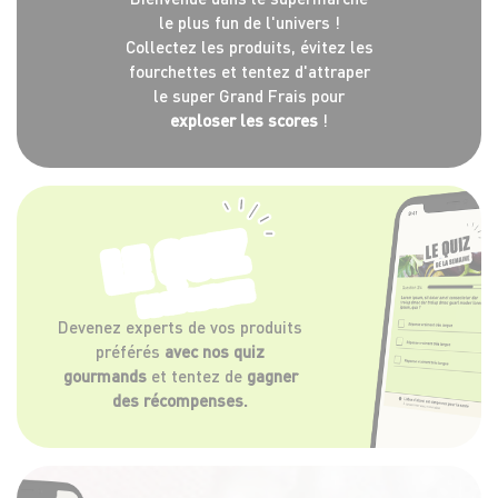
le plus fun de l'univers !
Collectez les produits, évitez les
fourchettes et tentez d'attraper
le super Grand Frais pour
exploser les scores
!
LE QUIZ
DE LA SEMAINE
Devenez experts de vos produits
préférés
avec nos quiz
gourmands
et tentez de
gagner
des récompenses.