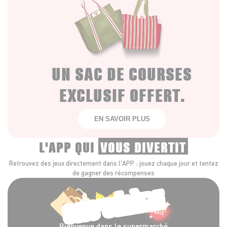
UN SAC DE COURSES
EXCLUSIF OFFERT.
EN SAVOIR PLUS
L'APP QUI
VOUS DIVERTIT
Retrouvez des jeux directement dans l'APP : jouez chaque jour et tentez
de gagner des récompenses
SAC'CÉLÈRE
Bienvenue dans le supermarché