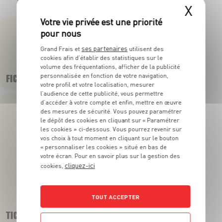
Retrouvez des fonctionnalités pratiques et tout ce dont vous avez
X
besoin, directement dans votre APP Grand Frais
ses partenaires
Grand Frais et
utilisent des
cookies afin d’établir des statistiques sur le
volume des fréquentations, afficher de la publicité
FICHES PRODUITS
personnalisée en fonction de votre navigation,
votre profil et votre localisation, mesurer
l’audience de cette publicité, vous permettre
d’accéder à votre compte et enfin, mettre en œuvre
des mesures de sécurité. Vous pouvez paramétrer
le dépôt des cookies en cliquant sur « Paramétrer
les cookies » ci-dessous. Vous pourrez revenir sur
vos choix à tout moment en cliquant sur le bouton
« personnaliser les cookies » situé en bas de
votre écran. Pour en savoir plus sur la gestion des
cliquez-ici
cookies,
TOUT ACCEPTER
TICKETS DE CAISSE