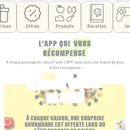
rises
Offres
Produits
Recettes
Je
L'APP QUI
VOUS
RÉCOMPENSE
À chaque passage en caisse* avec l'APP, vous avez une chance de plus
d'être récompensé
PRODUIT OFFERT
DE L'ÉTÉ
À CHAQUE SAISON, UNE SURPRISE
GOURMANDE EST OFFERTE LORS DU