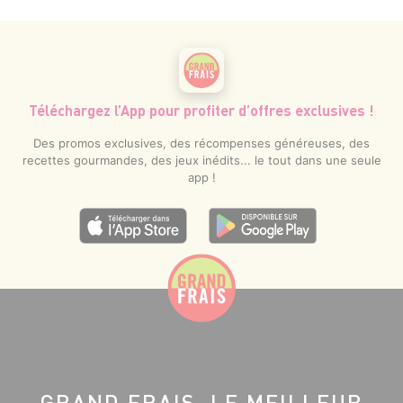
Téléchargez l’App pour profiter d’offres exclusives !
Des promos exclusives, des récompenses généreuses, des
recettes gourmandes, des jeux inédits... le tout dans une seule
app !
GRAND FRAIS, LE MEILLEUR