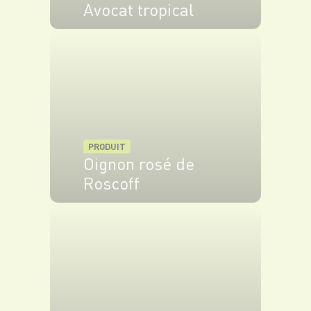
Avocat tropical
VOIR LE PRODUIT
PRODUIT
Oignon rosé de
Roscoff
VOIR LE PRODUIT