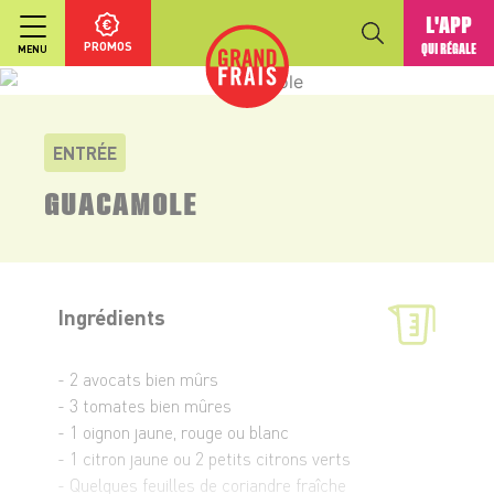
L'APP
PROMOS
QUI RÉGALE
MENU
ENTRÉE
GUACAMOLE
Ingrédients
- 2 avocats bien mûrs
- 3 tomates bien mûres
- 1 oignon jaune, rouge ou blanc
- 1 citron jaune ou 2 petits citrons verts
- Quelques feuilles de coriandre fraîche