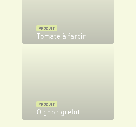
PRODUIT
Tomate à farcir
VOIR LE PRODUIT
PRODUIT
Oignon grelot
VOIR LE PRODUIT