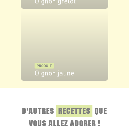
Oignon grelot
VOIR LE PRODUIT
PRODUIT
Oignon jaune
VOIR LE PRODUIT
D'AUTRES
RECETTES
QUE
VOUS ALLEZ ADORER !