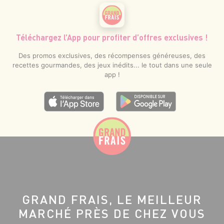
Téléchargez l’App pour profiter d’offres exclusives !
Des promos exclusives, des récompenses généreuses, des
recettes gourmandes, des jeux inédits... le tout dans une seule
app !
GRAND FRAIS, LE MEILLEUR
MARCHÉ PRÈS DE CHEZ VOUS