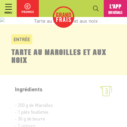
L'APP
PROMOS
QUI RÉGALE
MENU
ENTRÉE
TARTE AU MAROILLES ET AUX
NOIX
Ingrédients
- 200 g de Maroilles
- 1 pâte feuilletée
- 30 g de beurre
- 2 oignons