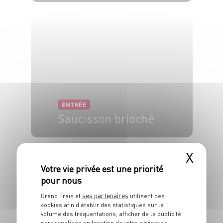
4 pers.
20 min
ENTRÉE
Saucisson brioché
6 pers.
30 min
20 min
X
ses partenaires
Grand Frais et
utilisent des
cookies afin d’établir des statistiques sur le
volume des fréquentations, afficher de la publicité
personnalisée en fonction de votre navigation,