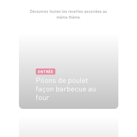
Découvrez toutes les recettes associées au
même thème.
ENTRÉE
Pilons de poulet
façon barbecue au
four
4 pers.
10 min
30 min