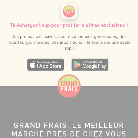
Téléchargez l’App pour profiter d’offres exclusives !
Des promos exclusives, des récompenses généreuses, des
recettes gourmandes, des jeux inédits... le tout dans une seule
app !
GRAND FRAIS, LE MEILLEUR
MARCHÉ PRÈS DE CHEZ VOUS