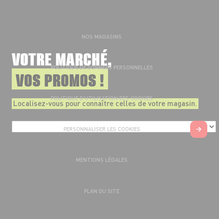
NOS MAGASINS
VOTRE MARCHÉ,
POLITIQUE DE DONNÉES PERSONNELLES
VOS PROMOS !
POLITIQUE D’UTILISATION DES COOKIES
Localisez-vous pour connaître celles de votre magasin.
PERSONNALISER LES COOKIES
MENTIONS LÉGALES
PLAN DU SITE