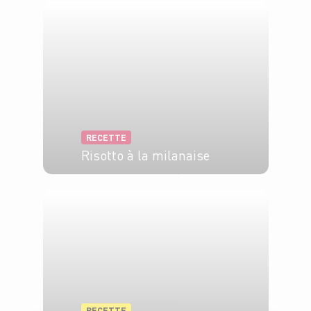
RECETTE
Risotto à la milanaise
4 pers.
10 min
25 min
RECETTE