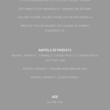
STICKS DE BEAUFORT ET CHUTNEY DE BETTERAVE
BÂTONNETS AUX AMANDES ET GRAINES DE SÉSAME
SALADE SUCRÉE-SALÉE AUX BILLES DE MOZZARELLA
BROCHETTES DE MAGRET DE CANARD AU PIMENT
D’ESPELETTE
RAPPELS DE PRODUITS
RAPPEL PRODUIT : TONNELET COQUE FRAIS ET CHÈVRE FRAIS
LAIT CRU 140G
RAPPEL PRODUIT : FOURME MONTBRISON AOP
RAPPEL PRODUIT : OLIVES NOIRES
AIDE
NOTRE FAQ