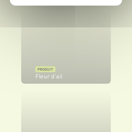
idéal à n’importe quel produit.
PRODUIT
Fleur d'ail
VOIR LE PRODUIT