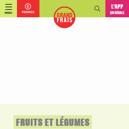
L'APP
PROMOS
QUI RÉGALE
MENU
FRUITS ET LÉGUMES