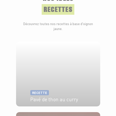
RECETTES
Découvrez toutes nos recettes à base d'oignon
jaune.
RECETTE
Pavé de thon au curry
4 pers.
15 min
5 min