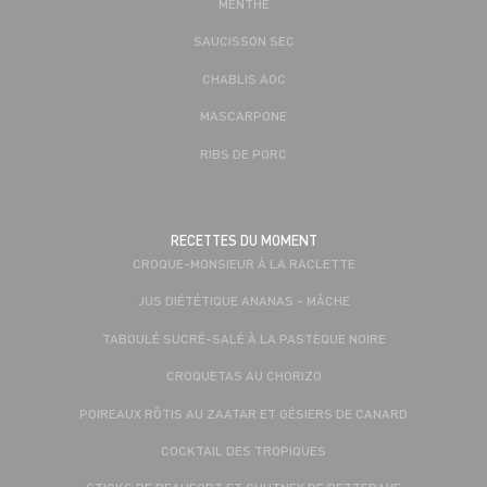
MENTHE
SAUCISSON SEC
CHABLIS AOC
MASCARPONE
RIBS DE PORC
RECETTES DU MOMENT
CROQUE-MONSIEUR À LA RACLETTE
JUS DIÉTÉTIQUE ANANAS - MÂCHE
TABOULÉ SUCRÉ-SALÉ À LA PASTÈQUE NOIRE
CROQUETAS AU CHORIZO
POIREAUX RÔTIS AU ZAATAR ET GÉSIERS DE CANARD
COCKTAIL DES TROPIQUES