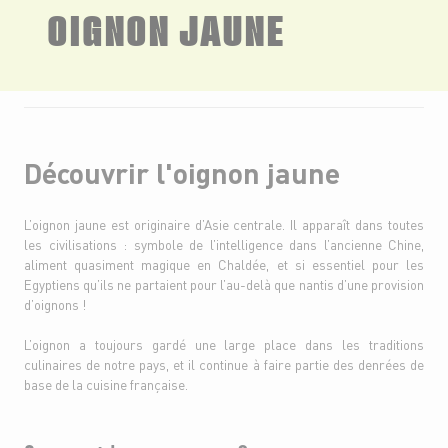
OIGNON JAUNE
Découvrir l'oignon jaune
L’oignon jaune est originaire d’Asie centrale. Il apparaît dans toutes
les civilisations : symbole de l’intelligence dans l’ancienne Chine,
aliment quasiment magique en Chaldée, et si essentiel pour les
Egyptiens qu’ils ne partaient pour l’au-delà que nantis d’une provision
d’oignons !
L’oignon a toujours gardé une large place dans les traditions
culinaires de notre pays, et il continue à faire partie des denrées de
base de la cuisine française.