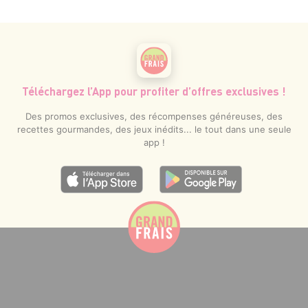
Téléchargez l’App pour profiter d’offres exclusives !
Des promos exclusives, des récompenses généreuses, des
recettes gourmandes, des jeux inédits... le tout dans une seule
app !