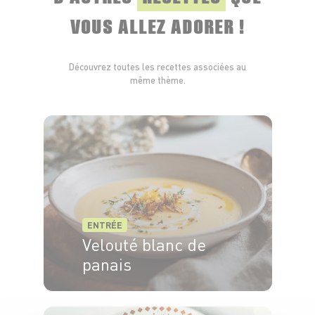
VOUS ALLEZ ADORER !
Découvrez toutes les recettes associées au
même thème.
ENTRÉE
Velouté blanc de
panais
4 pers.
15 min
25 min