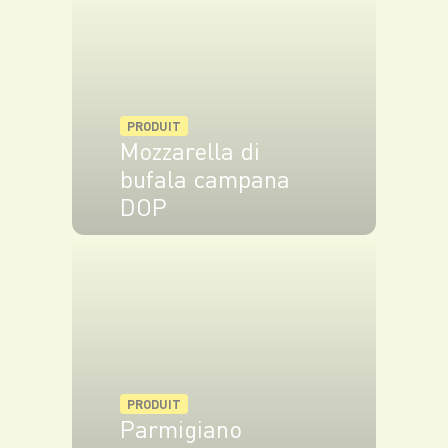
VOIR LE PRODUIT
PRODUIT
Mozzarella di
bufala campana
DOP
VOIR LE PRODUIT
PRODUIT
Parmigiano