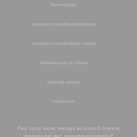
NOS MAGASINS
POLITIQUE DE DONNÉES PERSONNELLES
POLITIQUE D’UTILISATION DES COOKIES
PERSONNALISER LES COOKIES
MENTIONS LÉGALES
PLAN DU SITE
Pour votre santé, mangez au moins 5 fruits et
légumes par jour.
www.mangerbouger.fr