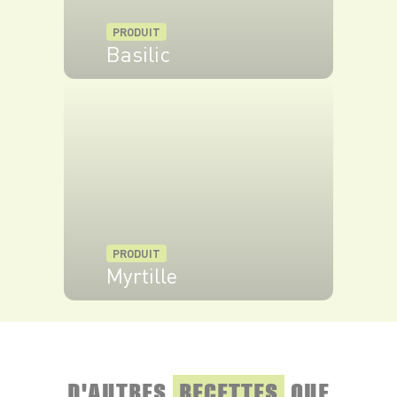
PRODUIT
Basilic
VOIR LE PRODUIT
PRODUIT
Myrtille
VOIR LE PRODUIT
D'AUTRES
RECETTES
QUE