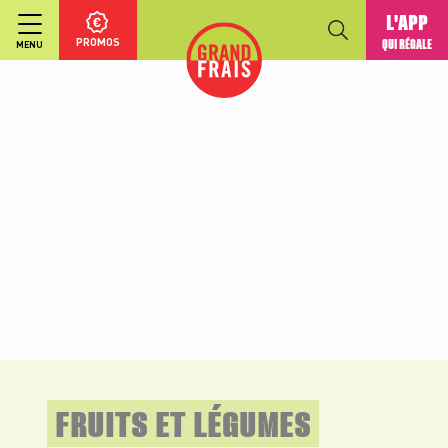
L'APP
PROMOS
QUI RÉGALE
MENU
FRUITS ET LÉGUMES