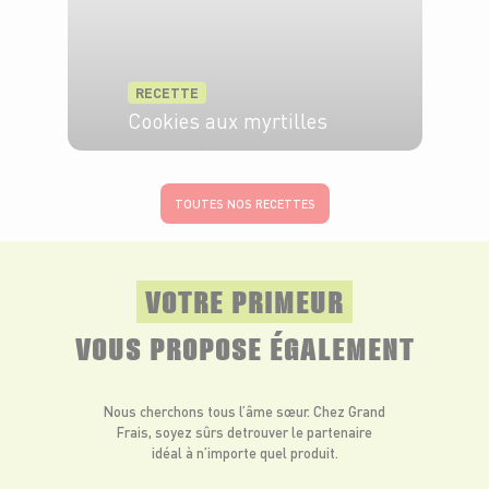
RECETTE
Cookies aux myrtilles
20 min
12 min
TOUTES NOS RECETTES
VOTRE PRIMEUR
VOUS PROPOSE ÉGALEMENT
Nous cherchons tous l’âme sœur. Chez Grand
Frais, soyez sûrs de
trouver le partenaire
idéal à n’importe quel produit.