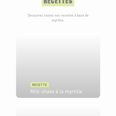
RECETTES
Découvrez toutes nos recettes à base de
myrtille.
RECETTE
Milk-shake à la myrtille
4 pers.
5 min