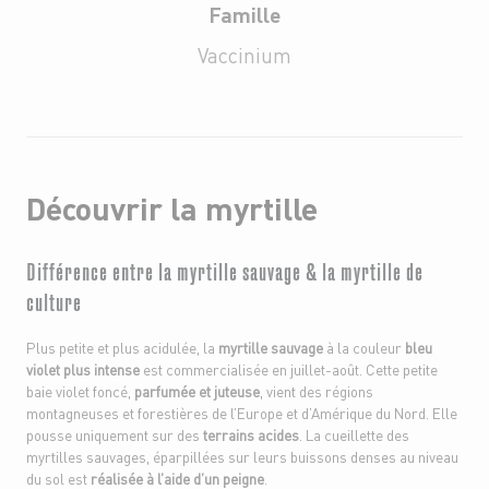
Famille
Vaccinium
Découvrir la myrtille
Différence entre la myrtille sauvage & la myrtille de
culture
Plus petite et plus acidulée, la
myrtille sauvage
à la couleur
bleu
violet plus intense
est commercialisée en juillet-août. Cette petite
baie violet foncé,
parfumée et juteuse
, vient des régions
montagneuses et forestières de l’Europe et d’Amérique du Nord. Elle
pousse uniquement sur des
terrains acides
. La cueillette des
myrtilles sauvages, éparpillées sur leurs buissons denses au niveau
du sol est
réalisée à l’aide d’un peigne
.