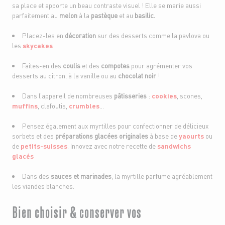
sa place et apporte un beau contraste visuel ! Elle se marie aussi
parfaitement au
melon
à la
pastèque
et au
basilic.
Placez-les en
décoration
sur des desserts comme la pavlova ou
les
skycakes
Faites-en des
coulis
et des
compotes
pour agrémenter vos
desserts au citron, à la vanille ou au
chocolat noir
!
Dans l’appareil de nombreuses
pâtisseries
:
cookies
, scones,
muffins
, clafoutis,
crumbles
…
Pensez également aux myrtilles pour confectionner de délicieux
sorbets et des
préparations glacées originales
à base de
yaourts
ou
de
petits-suisses
. Innovez avec notre recette de
sandwichs
glacés
Dans des
sauces et marinades
, la myrtille parfume agréablement
les viandes blanches.
Bien choisir & conserver vos