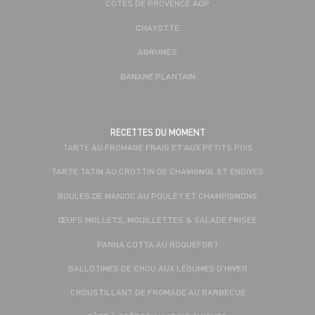
CÔTES DE PROVENCE AOP
CHAYOTTE
AGRUMES
BANANE PLANTAIN
RECETTES DU MOMENT
TARTE AU FROMAGE FRAIS ET AUX PETITS POIS
TARTE TATIN AU CROTTIN DE CHAVIGNOL ET ENDIVES
BOULES DE MANIOC AU POULET ET CHAMPIGNONS
ŒUFS MOLLETS, MOUILLETTES & SALADE FRISÉE
PANNA COTTA AU ROQUEFORT
BALLOTINES DE CHOU AUX LÉGUMES D'HIVER
CROUSTILLANT DE FROMAGE AU BARBECUE