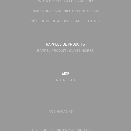
PÂTE À CRÊPES AUX POIS CHICHES
POIRES RÔTIES AU MIEL ET FRUITS SECS
CÔTE DE BŒUF AU BBQ – SAUCE TEX-MEX
RAPPELS DE PRODUITS
RAPPEL PRODUIT : OLIVES NOIRES
AIDE
NOTRE FAQ
NOS MAGASINS
POLITIQUE DE DONNÉES PERSONNELLES