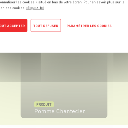
onnaliser les cookies » situé en bas de votre écran. Pour en savoir plus sur la
cliquez-ici
ion des cookies,
OUT ACCEPTER
TOUT REFUSER
PARAMÉTRER LES COOKIES
PRODUIT
POLITIQUE DE CONFIDENTIALITÉ
Myrtille
VOIR LE PRODUIT
PRODUIT
Pomme Chantecler
VOIR LE PRODUIT