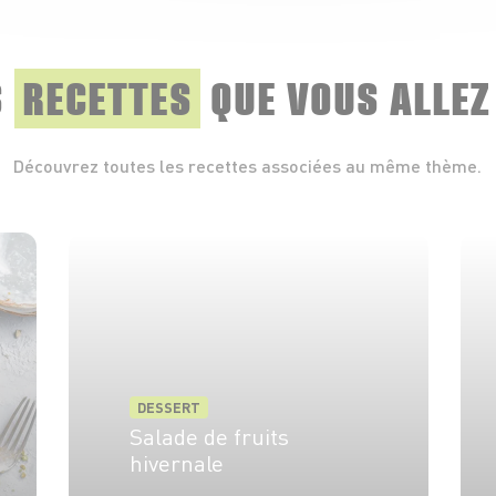
S
RECETTES
QUE
VOUS ALLEZ
Découvrez toutes les recettes associées au même thème.
DESSERT
Salade de fruits
hivernale