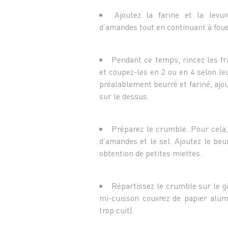
Ajoutez la farine et la levu
d’amandes tout en continuant à foue
Pendant ce temps, rincez les fra
et coupez-les en 2 ou en 4 selon leu
préalablement beurré et fariné, ajou
sur le dessus.
Préparez le crumble. Pour cela,
d’amandes et le sel. Ajoutez le beu
obtention de petites miettes.
Répartissez le crumble sur le g
mi-cuisson couvrez de papier alum
trop cuit).