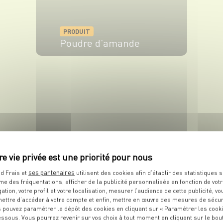
PRODUIT
Poudre d'amande
VOIR LE PRODUIT
PRODUIT
Fraise
ses partenaires
d Frais et
utilisent des cookies afin d’établir des statistiques s
me des fréquentations, afficher de la publicité personnalisée en fonction de vot
VOIR LE PRODUIT
gation, votre profil et votre localisation, mesurer l’audience de cette publicité, vo
ettre d’accéder à votre compte et enfin, mettre en œuvre des mesures de sécur
 pouvez paramétrer le dépôt des cookies en cliquant sur « Paramétrer les cook
essous. Vous pourrez revenir sur vos choix à tout moment en cliquant sur le bou