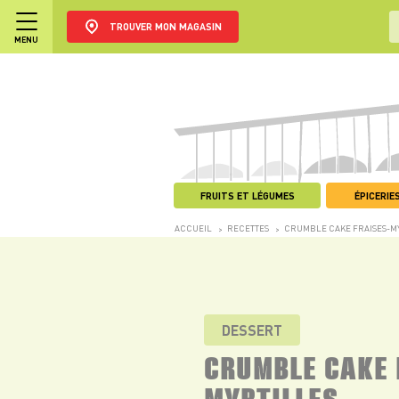
TROUVER MON MAGASIN
MENU
FRUITS ET LÉGUMES
ÉPICERIES
ACCUEIL
RECETTES
CRUMBLE CAKE FRAISES-M
>
>
DESSERT
CRUMBLE CAKE 
MYRTILLES