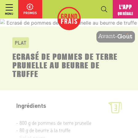
L'APP
PROMOS
QUI RÉGALE
MENU
PLAT
ECRASÉ DE POMMES DE TERRE
PRUNELLE AU BEURRE DE
TRUFFE
Ingrédients
- 800 g de pommes de terre prunelle
- 80 g de beurre à la truffe
- Sel et poivre