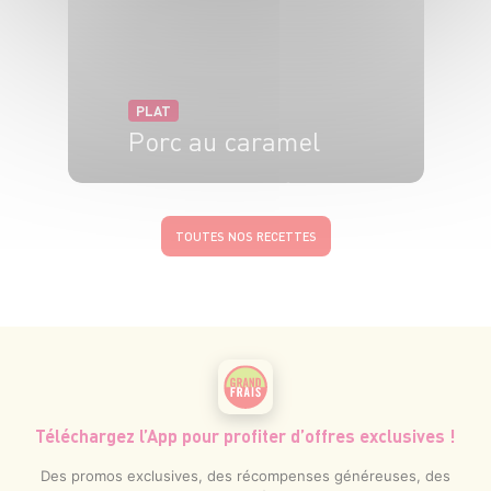
PLAT
Porc au caramel
4 pers.
15 min
40 min
TOUTES NOS RECETTES
Téléchargez l’App pour profiter d’offres exclusives !
Des promos exclusives, des récompenses généreuses, des