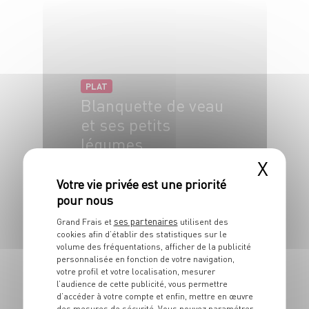
PLAT
Blanquette de veau
et ses petits
légumes
X
4 pers.
20 min
1h30
ses partenaires
Grand Frais et
utilisent des
cookies afin d’établir des statistiques sur le
volume des fréquentations, afficher de la publicité
personnalisée en fonction de votre navigation,
votre profil et votre localisation, mesurer
l’audience de cette publicité, vous permettre
PLAT
d’accéder à votre compte et enfin, mettre en œuvre
des mesures de sécurité. Vous pouvez paramétrer