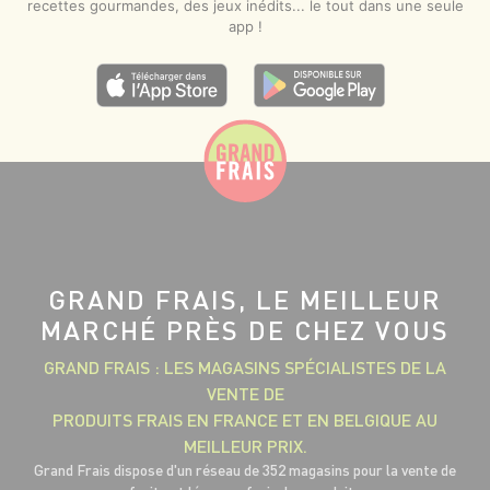
recettes gourmandes, des jeux inédits... le tout dans une seule
app !
GRAND FRAIS, LE MEILLEUR
MARCHÉ PRÈS DE CHEZ VOUS
GRAND FRAIS : LES MAGASINS SPÉCIALISTES DE LA
VENTE DE
PRODUITS FRAIS EN FRANCE ET EN BELGIQUE AU
MEILLEUR PRIX.
Grand Frais dispose d'un réseau de 352 magasins pour la vente de