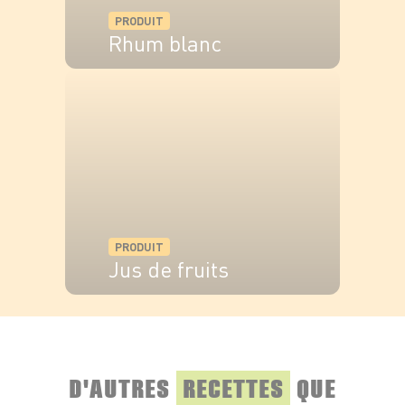
PRODUIT
Rhum blanc
VOIR LE PRODUIT
PRODUIT
Jus de fruits
VOIR LE PRODUIT
D'AUTRES
RECETTES
QUE