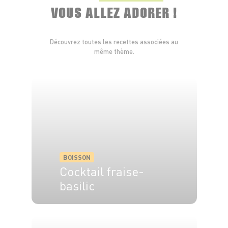
VOUS ALLEZ ADORER !
Découvrez toutes les recettes associées au
même thème.
BOISSON
Cocktail fraise-
basilic
2 pers.
5 min