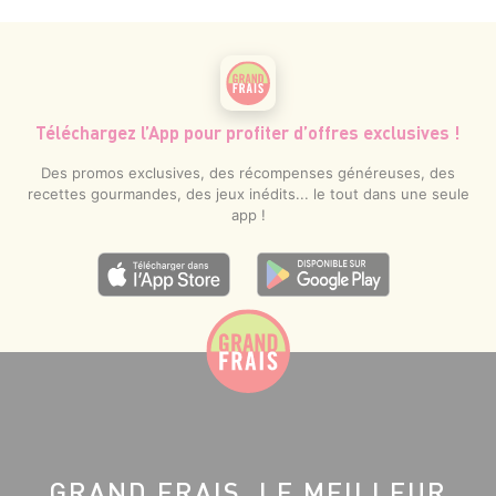
Téléchargez l’App pour profiter d’offres exclusives !
Des promos exclusives, des récompenses généreuses, des
recettes gourmandes, des jeux inédits... le tout dans une seule
app !
GRAND FRAIS, LE MEILLEUR