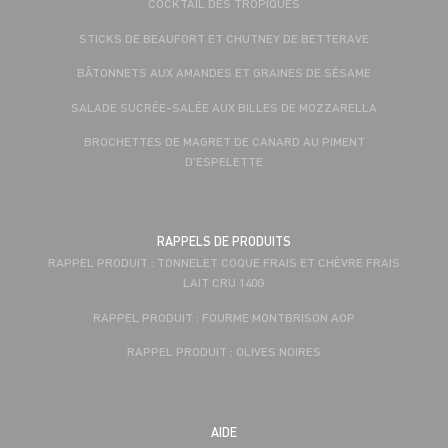
COCKTAIL DES TROPIQUES
STICKS DE BEAUFORT ET CHUTNEY DE BETTERAVE
BÂTONNETS AUX AMANDES ET GRAINES DE SÉSAME
SALADE SUCRÉE-SALÉE AUX BILLES DE MOZZARELLA
BROCHETTES DE MAGRET DE CANARD AU PIMENT
D’ESPELETTE
RAPPELS DE PRODUITS
RAPPEL PRODUIT : TONNELET COQUE FRAIS ET CHÈVRE FRAIS
LAIT CRU 140G
RAPPEL PRODUIT : FOURME MONTBRISON AOP
RAPPEL PRODUIT : OLIVES NOIRES
AIDE