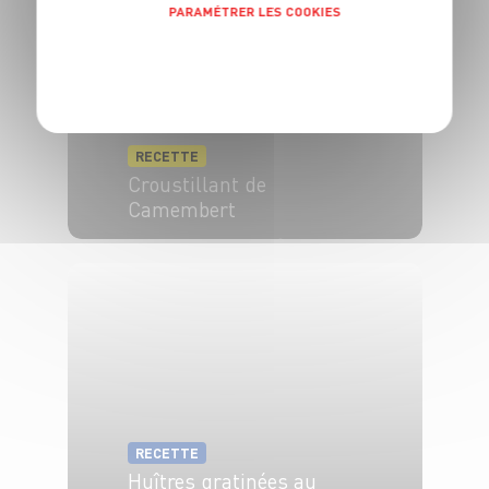
PARAMÉTRER LES COOKIES
POLITIQUE DE CONFIDENTIALITÉ
RECETTE
Croustillant de
Camembert
4 pers.
5 min
10 min
RECETTE
Huîtres gratinées au