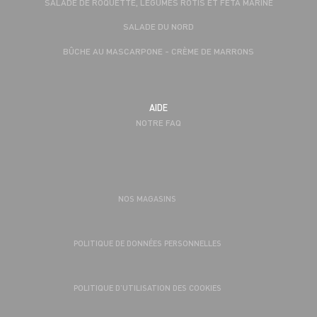
SALADE DE ROQUETTE, LÉGUMES RÔTIS ET FÊTA MARINÉ
SALADE DU NORD
BÛCHE AU MASCARPONE - CRÈME DE MARRONS
AIDE
NOTRE FAQ
NOS MAGASINS
POLITIQUE DE DONNÉES PERSONNELLES
POLITIQUE D’UTILISATION DES COOKIES