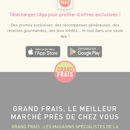
Téléchargez l’App pour profiter d’offres exclusives !
Des promos exclusives, des récompenses généreuses, des
recettes gourmandes, des jeux inédits... le tout dans une seule
app !
GRAND FRAIS, LE MEILLEUR
MARCHÉ PRÈS DE CHEZ VOUS
GRAND FRAIS : LES MAGASINS SPÉCIALISTES DE LA