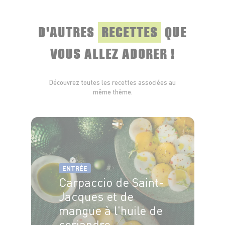
D'AUTRES
RECETTES
QUE
VOUS ALLEZ ADORER !
Découvrez toutes les recettes associées au
même thème.
ENTRÉE
Carpaccio de Saint-
Jacques et de
mangue à l'huile de
coriandre