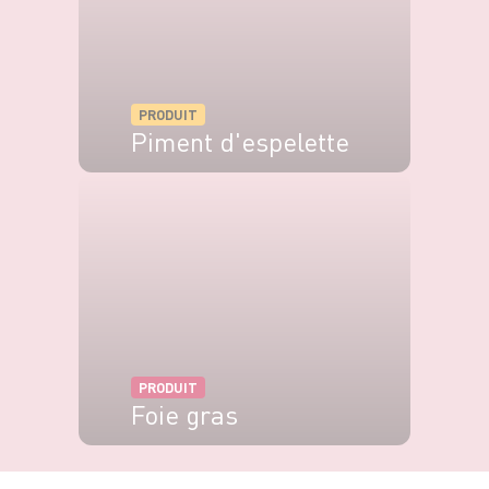
PRODUIT
Piment d'espelette
VOIR LE PRODUIT
PRODUIT
Foie gras
VOIR LE PRODUIT