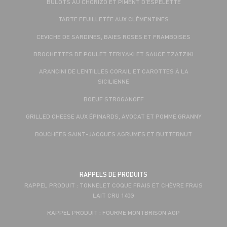
BULOTS AU CHORIZO ET PIMENT D'ESPELETTE
TARTE FEUILLETÉE AUX CLÉMENTINES
CEVICHE DE SARDINES, BAIES ROSES ET FRAMBOISES
BROCHETTES DE POULET TERIYAKI ET SAUCE TZATZIKI
ARANCINI DE LENTILLES CORAIL ET CAROTTES À LA
SICILIENNE
BOEUF STROGANOFF
GRILLED CHEESE AUX ÉPINARDS, AVOCAT ET POMME GRANNY
BOUCHÉES SAINT-JACQUES AGRUMES ET BUTTERNUT
RAPPELS DE PRODUITS
RAPPEL PRODUIT : TONNELET COQUE FRAIS ET CHÈVRE FRAIS
LAIT CRU 140G
RAPPEL PRODUIT : FOURME MONTBRISON AOP