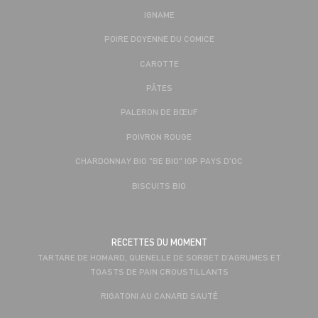
IGNAME
POIRE DOYENNE DU COMICE
CAROTTE
PÂTES
PALERON DE BŒUF
POIVRON ROUGE
CHARDONNAY BIO "BE BIO" IGP PAYS D'OC
BISCUITS BIO
RECETTES DU MOMENT
TARTARE DE HOMARD, QUENELLE DE SORBET D’AGRUMES ET
TOASTS DE PAIN CROUSTILLANTS
RIGATONI AU CANARD SAUTÉ