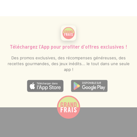
Téléchargez l’App pour profiter d’offres exclusives !
Des promos exclusives, des récompenses généreuses, des
recettes gourmandes, des jeux inédits... le tout dans une seule
app !