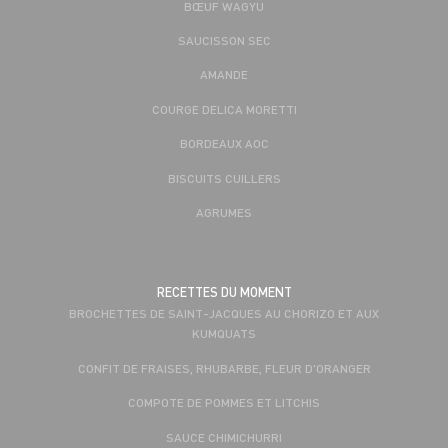
BŒUF WAGYU
SAUCISSON SEC
AMANDE
COURGE DELICA MORETTI
BORDEAUX AOC
BISCUITS CUILLERS
AGRUMES
RECETTES DU MOMENT
BROCHETTES DE SAINT-JACQUES AU CHORIZO ET AUX
KUMQUATS
CONFIT DE FRAISES, RHUBARBE, FLEUR D'ORANGER
COMPOTE DE POMMES ET LITCHIS
SAUCE CHIMICHURRI