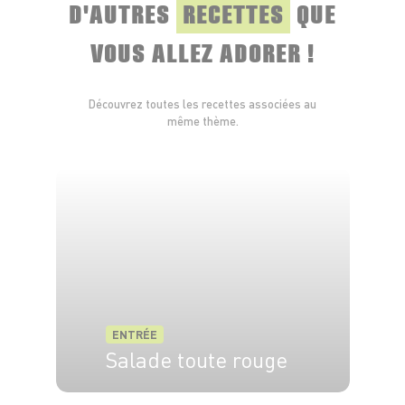
D'AUTRES
RECETTES
QUE
VOUS ALLEZ ADORER !
Découvrez toutes les recettes associées au
même thème.
ENTRÉE
Salade toute rouge
6 pers.
15 min