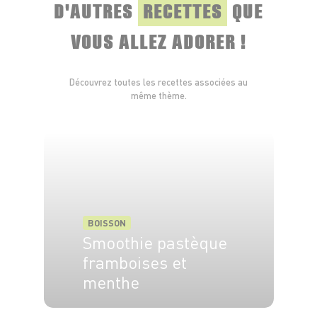
D'AUTRES
RECETTES
QUE
VOUS ALLEZ ADORER !
Découvrez toutes les recettes associées au
même thème.
BOISSON
Smoothie pastèque
framboises et
menthe
4 pers.
10 min