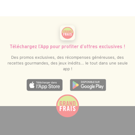
Téléchargez l’App pour profiter d’offres exclusives !
Des promos exclusives, des récompenses généreuses, des
recettes gourmandes, des jeux inédits... le tout dans une seule
app !