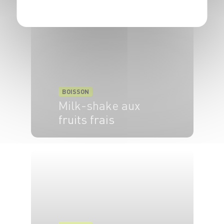
BOISSON
Milk-shake aux
fruits frais
4 pers.
30 min