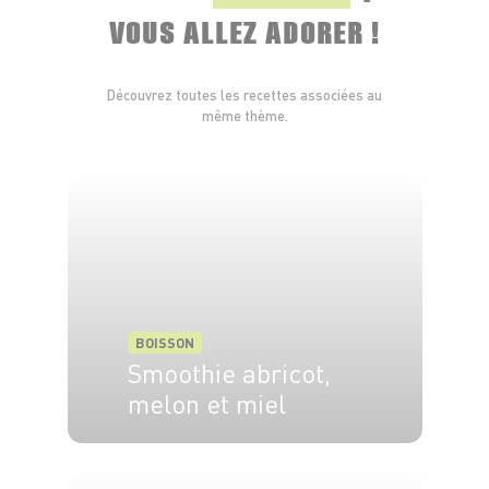
VOUS ALLEZ ADORER !
Découvrez toutes les recettes associées au
même thème.
BOISSON
Smoothie abricot,
melon et miel
3 pers.
5 min