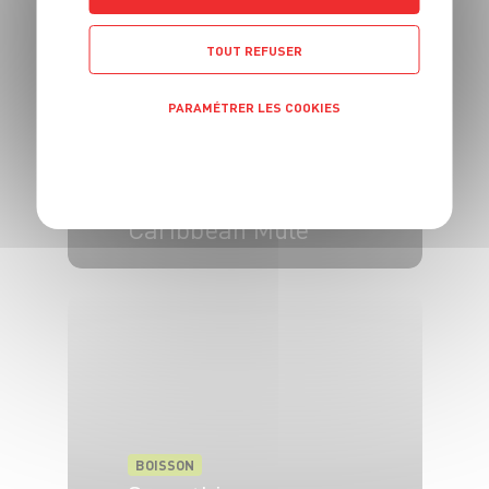
TOUT REFUSER
PARAMÉTRER LES COOKIES
POLITIQUE DE CONFIDENTIALITÉ
BOISSON
Caribbean Mule
1 pers.
5 min
BOISSON