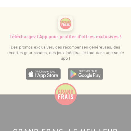
Téléchargez l’App pour profiter d’offres exclusives !
Des promos exclusives, des récompenses généreuses, des
recettes gourmandes, des jeux inédits... le tout dans une seule
app !