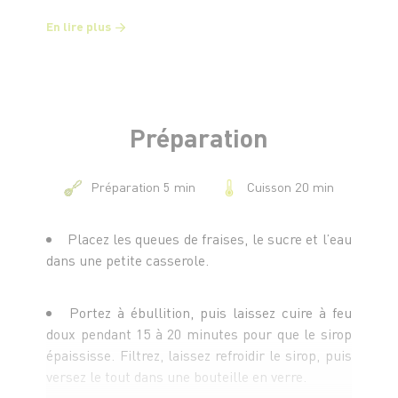
En lire plus
Préparation
Cuisson 20 min
Préparation 5 min
Placez les queues de fraises, le sucre et l’eau
dans une petite casserole.
Portez à ébullition, puis laissez cuire à feu
doux pendant 15 à 20 minutes pour que le sirop
épaississe. Filtrez, laissez refroidir le sirop, puis
versez le tout dans une bouteille en verre.