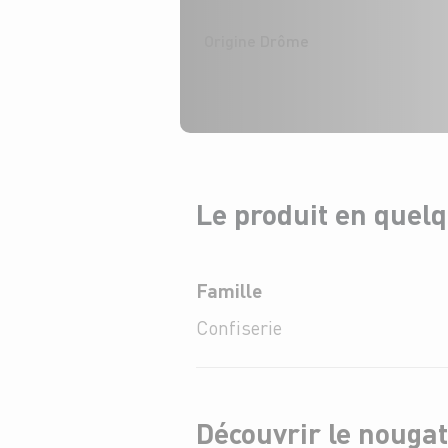
Origine Drôme
Le produit en quel
Famille
Confiserie
Découvrir le nouga