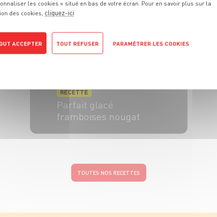
onnaliser les cookies » situé en bas de votre écran. Pour en savoir plus sur la
cliquez-ici
ion des cookies,
OUT ACCEPTER
TOUT REFUSER
PARAMÉTRER LES COOKIES
POLITIQUE DE CONFIDENTIALITÉ
RECETTE
Parfait glacé
framboises nougat
8 pers.
30 min
5 min
TOUTES NOS RECETTES