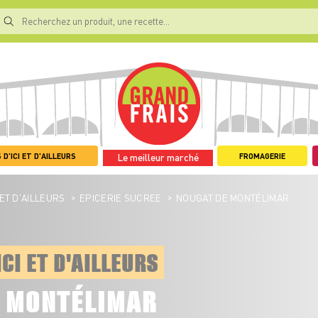
 D'ICI ET D'AILLEURS
FROMAGERIE
Le meilleur marché
>
>
 ET D'AILLEURS
EPICERIE SUCREE
NOUGAT DE MONTÉLIMAR
ICI ET D'AILLEURS
E MONTÉLIMAR