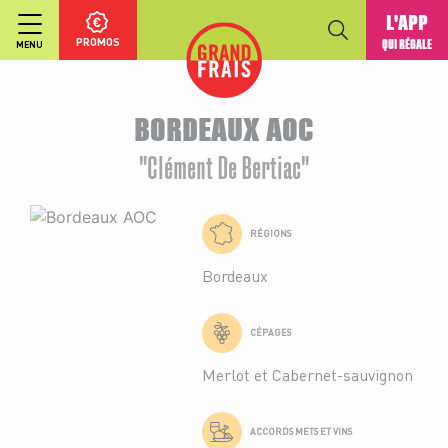
L'APP
PROMOS
QUI RÉGALE
MENU
BORDEAUX AOC
"Clément De Bertiac"
RÉGIONS
Bordeaux
CÉPAGES
Merlot et Cabernet-sauvignon
ACCORDS METS ET VINS