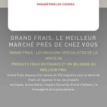
PARAMÉTRER LES COOKIES
POLITIQUE DE CONFIDENTIALITÉ
GRAND FRAIS, LE MEILLEUR
MARCHÉ PRÈS DE CHEZ VOUS
GRAND FRAIS : LES MAGASINS SPÉCIALISTES DE LA
VENTE DE
PRODUITS FRAIS EN FRANCE ET EN BELGIQUE AU
MEILLEUR PRIX.
Grand Frais dispose d'un réseau de 352 magasins pour la vente de
fruits et légumes frais, les produits
exotiques, la boucherie, l'espace Epiceries d'ici et d'ailleurs, la
fromagerie et la poissonnerie.