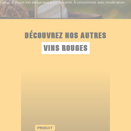
L’abus d’alcool est dangereux pour la santé. À consommer avec modération.
DÉCOUVREZ NOS AUTRES
VINS ROUGES
PRODUIT