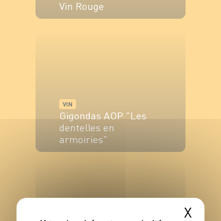
Vin Rouge
VOIR LE PRODUIT
VIN
Gigondas AOP "Les
dentelles en
armoiries"
VOIR LE PRODUIT
X