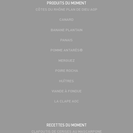
PRODUITS DU MOMENT
CÔTES DU RHÔNE PLAN DE DIEU AOP
CANARD
BANANE PLANTAIN
PANAIS
POMME ANTARÈS®
MERGUEZ
POIRE ROCHA
HUÎTRES
VIANDE À FONDUE
LA CLAPE AOC
RECETTES DU MOMENT
CLAFOUTIS DE CERISES AU MASCARPONE