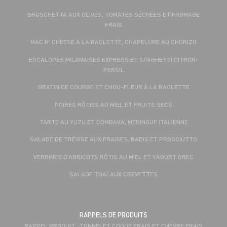
BRUSCHETTA AUX OLIVES, TOMATES SÉCHÉES ET FROMAGE
FRAIS
MAC N' CHEESE À LA RACLETTE, CHAPELURE AU CHORIZO
ESCALOPES MILANAISES EXPRESS ET SPAGHETTI CITRON-
PERSIL
GRATIN DE COURGE ET CHOU-FLEUR À LA RACLETTE
POIRES RÔTIES AU MIEL ET FRUITS SECS
TARTE AU YUZU ET COMBAVA, MERINGUE ITALIENNE
SALADE DE TRÉVISE AUX FRAISES, RADIS ET PROSCIUTTO
VERRINES D’ABRICOTS RÔTIS AU MIEL ET YAOURT GREC
SALADE THAÏ AUX CREVETTES
RAPPELS DE PRODUITS
RAPPEL PRODUIT : TONNELET COQUE FRAIS ET CHÈVRE FRAIS