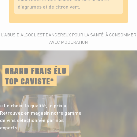
d'agrumes et de citron vert.
L'ABUS D'ALCOOL EST DANGEREUX POUR LA SANTÉ. À CONSOMMER
AVEC MODÉRATION
GRAND FRAIS ÉLU
TOP CAVISTE*
« Le choix, la qualité,
le prix »
Retrouvez en magasin notre gamme
de vins sélectionnée par nos
experts.