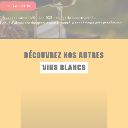
EN SAVOIR PLUS
* Étude top caviste IAQ – juin 2023 – catégorie supermarchés
L’abus d’alcool est dangereux pour la santé. À consommer avec modération.
DÉCOUVREZ NOS AUTRES
VINS BLANCS