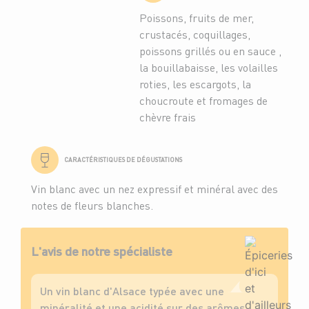
Poissons, fruits de mer,
crustacés, coquillages,
poissons grillés ou en sauce ,
la bouillabaisse, les volailles
roties, les escargots, la
choucroute et fromages de
chèvre frais
CARACTÉRISTIQUES DE DÉGUSTATIONS
Vin blanc avec un nez expressif et minéral avec des
notes de fleurs blanches.
L'avis de notre spécialiste
Un vin blanc d'Alsace typée avec une
minéralité et une acidité sur des arômes