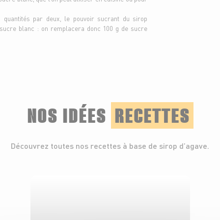
 quantités par deux, le pouvoir sucrant du sirop
u sucre blanc : on remplacera donc 100 g de sucre
NOS IDÉES
RECETTES
Découvrez toutes nos recettes à base de sirop d’agave.