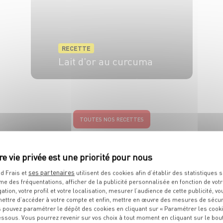
RECETTE
Lait d'or au curcuma
2 pers.
15 min
5 min
TOUTES NOS RECETTES
ses partenaires
d Frais et
utilisent des cookies afin d’établir des statistiques s
me des fréquentations, afficher de la publicité personnalisée en fonction de vot
ÉPICIER
VOUS PROPOSE ÉGA
gation, votre profil et votre localisation, mesurer l’audience de cette publicité, vo
ettre d’accéder à votre compte et enfin, mettre en œuvre des mesures de sécur
 pouvez paramétrer le dépôt des cookies en cliquant sur « Paramétrer les cook
essous. Vous pourrez revenir sur vos choix à tout moment en cliquant sur le bou