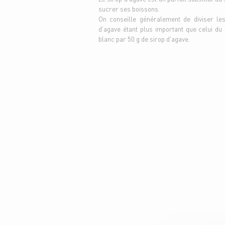
sucrer ses boissons.
On conseille généralement de diviser les
d’agave étant plus important que celui d
blanc par 50 g de sirop d’agave.