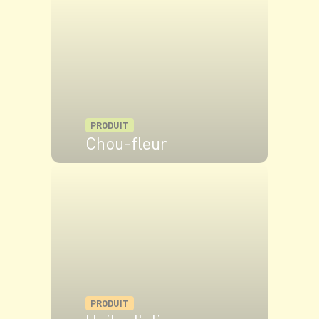
PRODUIT
Chou-fleur
VOIR LE PRODUIT
PRODUIT