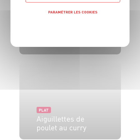
PARAMÉTRER LES COOKIES
POLITIQUE DE CONFIDENTIALITÉ
PLAT
Bettes au parmesan
6 pers.
20 min
20 min
PLAT
Aiguillettes de
poulet au curry