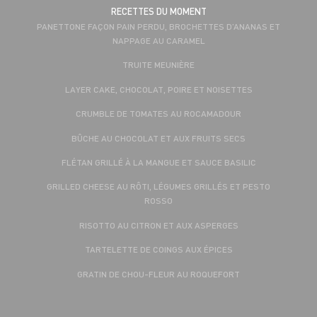
RECETTES DU MOMENT
PANETTONE FAÇON PAIN PERDU, BROCHETTES D’ANANAS ET
NAPPAGE AU CARAMEL
TRUITE MEUNIÈRE
LAYER CAKE, CHOCOLAT, POIRE ET NOISETTES
CRUMBLE DE TOMATES AU ROCAMADOUR
BÛCHE AU CHOCOLAT ET AUX FRUITS SECS
FLÉTAN GRILLÉ À LA MANGUE ET SAUCE BASILIC
GRILLED CHEESE AU RÔTI, LÉGUMES GRILLÉS ET PESTO
ROSSO
RISOTTO AU CITRON ET AUX ASPERGES
TARTELETTE DE COINGS AUX ÉPICES
GRATIN DE CHOU-FLEUR AU ROQUEFORT