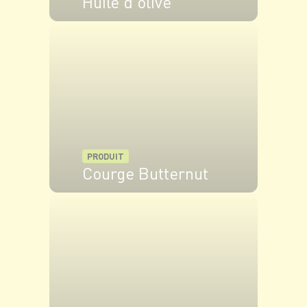
Huile d'olive
VOIR LE PRODUIT
PRODUIT
Courge Butternut
VOIR LE PRODUIT