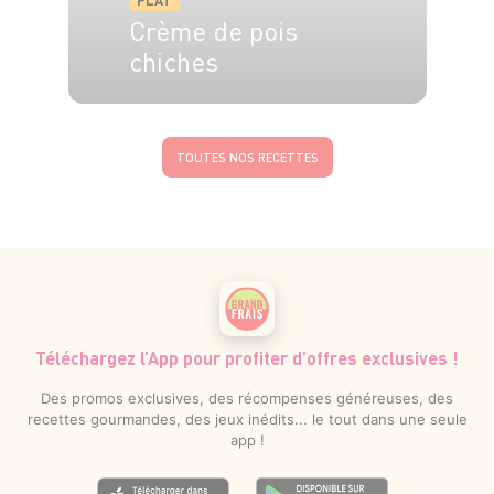
PLAT
Crème de pois
chiches
4 pers.
15 min
1h
TOUTES NOS RECETTES
Téléchargez l’App pour profiter d’offres exclusives !
Des promos exclusives, des récompenses généreuses, des
recettes gourmandes, des jeux inédits... le tout dans une seule
app !