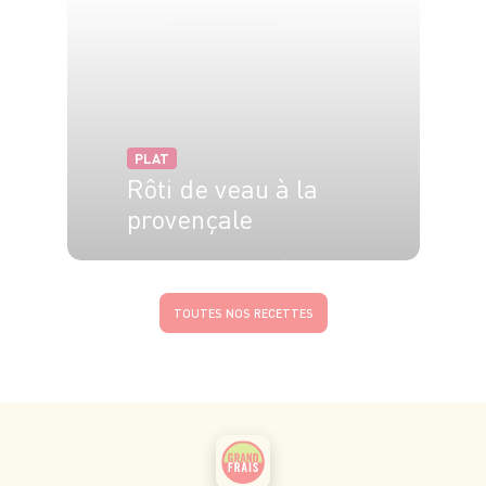
PLAT
Rôti de veau à la
provençale
5 pers.
10 min
40 min
TOUTES NOS RECETTES