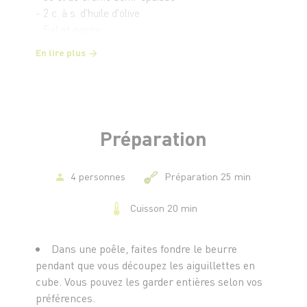
- 2 c. à s. d'huile d'olive
- Sel et poivre
En lire plus
Préparation
4 personnes
Préparation 25 min
Cuisson 20 min
Dans une poêle, faites fondre le beurre
pendant que vous découpez les aiguillettes en
cube. Vous pouvez les garder entières selon vos
préférences.