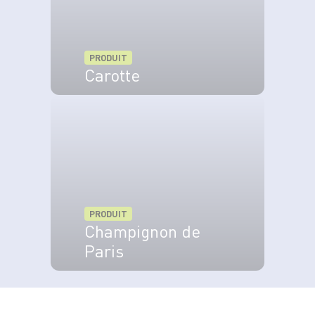
PRODUIT
Carotte
VOIR LE PRODUIT
PRODUIT
Champignon de
Paris
VOIR LE PRODUIT