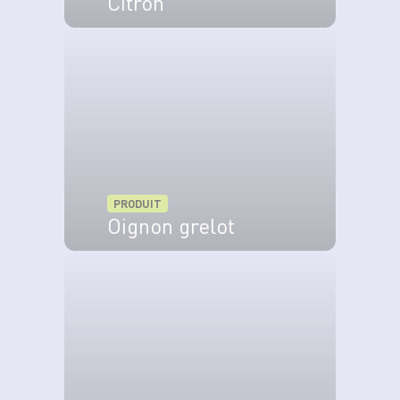
Citron
VOIR LE PRODUIT
PRODUIT
Oignon grelot
VOIR LE PRODUIT