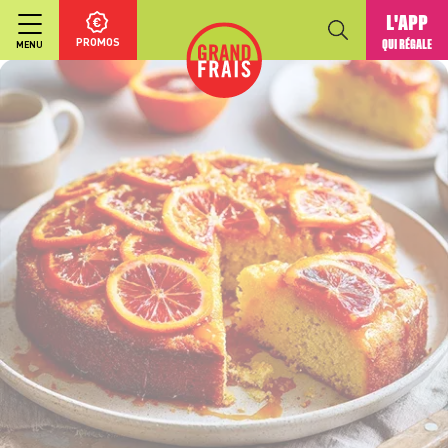
L'APP
PROMOS
QUI RÉGALE
MENU