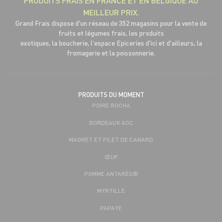
PRODUITS FRAIS EN FRANCE ET EN BELGIQUE AU
MEILLEUR PRIX.
Grand Frais dispose d'un réseau de 352 magasins pour la vente de
fruits et légumes frais, les produits
exotiques, la boucherie, l'espace Epiceries d'ici et d'ailleurs, la
fromagerie et la poissonnerie.
PRODUITS DU MOMENT
POIRE ROCHA
BORDEAUX AOC
MAGRET ET FILET DE CANARD
ŒUF
POMME ANTARÈS®
MYRTILLE
PAPAYE