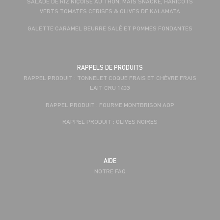
SALADE DE RIZ NIÇOISE AU THON, MAÏS SNACKÉ, HARICOTS
VERTS TOMATES CERISES & OLIVES DE KALAMATA
GALETTE CARAMEL BEURRE SALÉ ET POMMES FONDANTES
RAPPELS DE PRODUITS
RAPPEL PRODUIT : TONNELET COQUE FRAIS ET CHÈVRE FRAIS
LAIT CRU 140G
RAPPEL PRODUIT : FOURME MONTBRISON AOP
RAPPEL PRODUIT : OLIVES NOIRES
AIDE
NOTRE FAQ