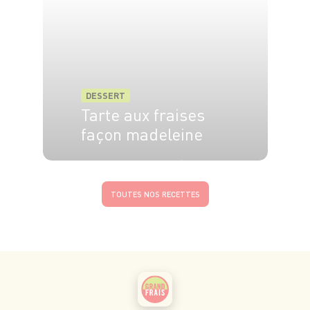
DESSERT
Tarte aux fraises
façon madeleine
8 pers.
30 min
25 min
TOUTES NOS RECETTES