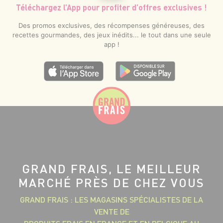
Téléchargez l’App pour profiter d’offres exclusives !
Des promos exclusives, des récompenses généreuses, des
recettes gourmandes, des jeux inédits... le tout dans une seule
app !
GRAND FRAIS, LE MEILLEUR
MARCHÉ PRÈS DE CHEZ VOUS
GRAND FRAIS : LES MAGASINS SPÉCIALISTES DE LA
VENTE DE