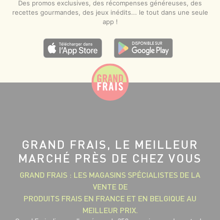
Des promos exclusives, des récompenses généreuses, des
recettes gourmandes, des jeux inédits... le tout dans une seule
app !
GRAND FRAIS, LE MEILLEUR
MARCHÉ PRÈS DE CHEZ VOUS
GRAND FRAIS : LES MAGASINS SPÉCIALISTES DE LA
VENTE DE
PRODUITS FRAIS EN FRANCE ET EN BELGIQUE AU
MEILLEUR PRIX.