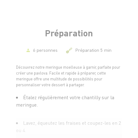
Préparation
6 personnes
Préparation 5 min
Découvrez notre meringue moelleuse à garnir, parfaite pour
créer une pavlova. Facile et rapide à préparer, cette
meringue offre une multitude de possibilités pour
personnaliser votre dessert à partager.
Étalez régulièrement votre chantilly sur la
meringue.
Lavez, équeutez les fraises et coupez-les en 2
ou 4.