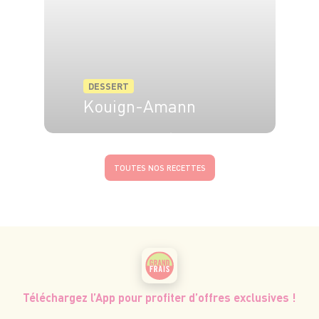
DESSERT
Kouign-Amann
8 pers.
3h
30 min
TOUTES NOS RECETTES
Téléchargez l’App pour profiter d’offres exclusives !