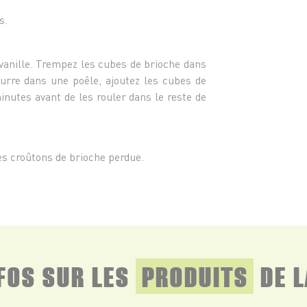
s.
 vanille. Trempez les cubes de brioche dans
beurre dans une poêle, ajoutez les cubes de
minutes avant de les rouler dans le reste de
les croûtons de brioche perdue.
NFOS SUR LES
PRODUITS
DE L