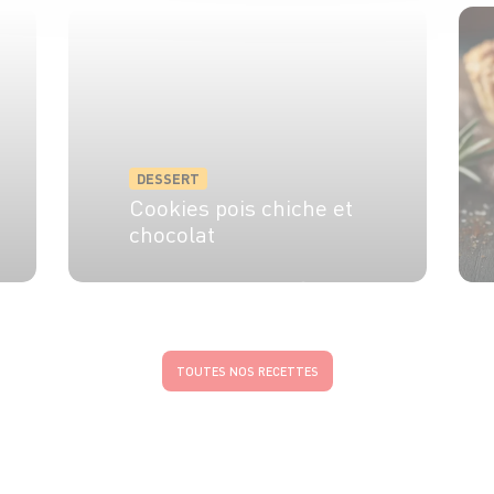
DESSERT
Cookies pois chiche et
chocolat
4 pers.
10 min
15 min
TOUTES NOS RECETTES