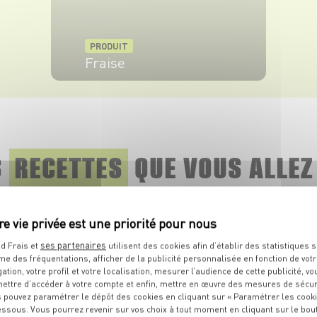
PRODUIT
Fraise
VOIR LE PRODUIT
S
RECETTES
QUE
VOUS ALLEZ
Découvrez toutes les recettes associées au même thème.
ses partenaires
d Frais et
utilisent des cookies afin d’établir des statistiques s
me des fréquentations, afficher de la publicité personnalisée en fonction de vot
gation, votre profil et votre localisation, mesurer l’audience de cette publicité, vo
ettre d’accéder à votre compte et enfin, mettre en œuvre des mesures de sécur
 pouvez paramétrer le dépôt des cookies en cliquant sur « Paramétrer les cook
essous. Vous pourrez revenir sur vos choix à tout moment en cliquant sur le bou