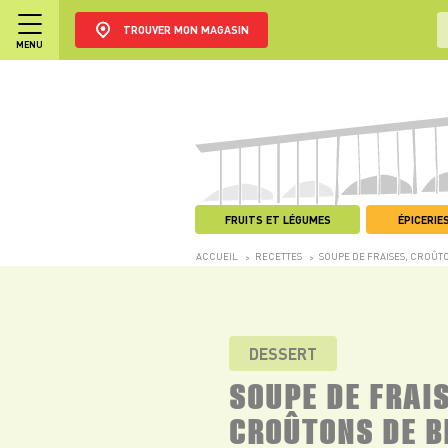
TROUVER MON MAGASIN
MENU
FRUITS ET LÉGUMES
ÉPICERIES
ACCUEIL
RECETTES
SOUPE DE FRAISES, CROÛT
>
>
DESSERT
SOUPE DE FRAIS
CROÛTONS DE B