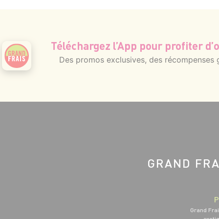
Téléchargez l’App pour profiter d’o
Des promos exclusives, des récompenses gé
GRAND FRA
P
Grand Frai
exotiq