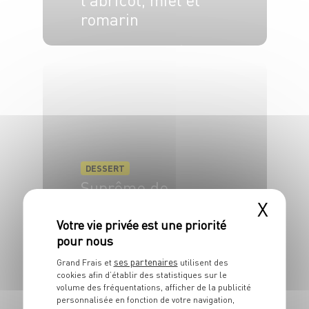
romarin
4 pers.
30 min
20 min
DESSERT
Suprême de
X
caramel glacé
4 pers.
30 min
20 min
ses partenaires
Grand Frais et
utilisent des
cookies afin d’établir des statistiques sur le
volume des fréquentations, afficher de la publicité
personnalisée en fonction de votre navigation,