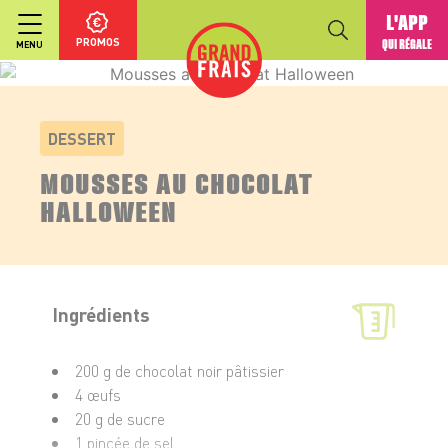
L'APP
PROMOS
QUI RÉGALE
MENU
DESSERT
MOUSSES AU CHOCOLAT
HALLOWEEN
Ingrédients
200 g de chocolat noir pâtissier
4 œufs
20 g de sucre
1 pincée de sel