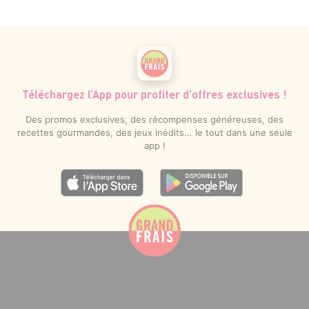
Téléchargez l’App pour profiter d’offres exclusives !
Des promos exclusives, des récompenses généreuses, des
recettes gourmandes, des jeux inédits... le tout dans une seule
app !