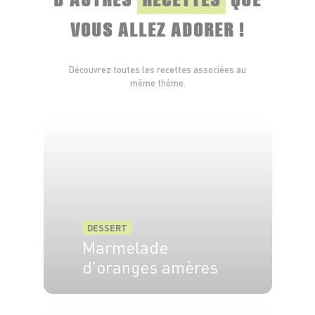
VOUS ALLEZ ADORER !
Découvrez toutes les recettes associées au
même thème.
DESSERT
Marmelade
d'oranges amères
8 pers.
55 min
50 min