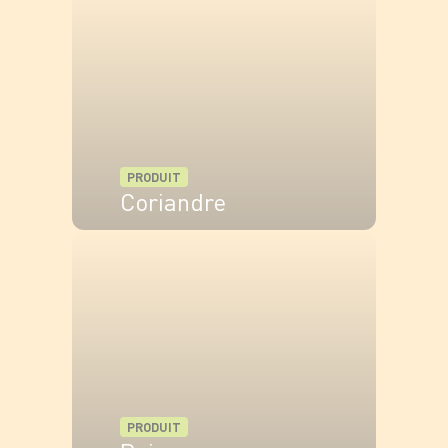
PRODUIT
Coriandre
VOIR LE PRODUIT
PRODUIT