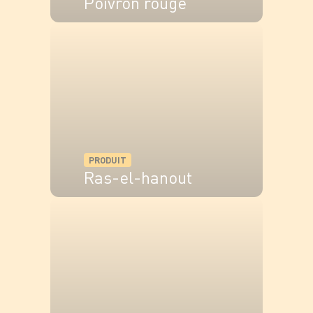
Poivron rouge
VOIR LE PRODUIT
PRODUIT
Ras-el-hanout
VOIR LE PRODUIT