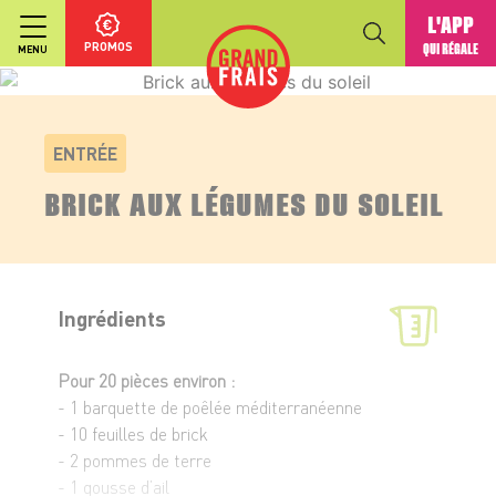
L'APP
PROMOS
QUI RÉGALE
MENU
ENTRÉE
BRICK AUX LÉGUMES DU SOLEIL
Ingrédients
Pour 20 pièces environ :
- 1 barquette de poêlée méditerranéenne
- 10 feuilles de brick
- 2 pommes de terre
- 1 gousse d’ail