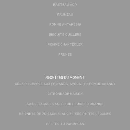
RASTEAU AOP
PRUNEAU
POMME ANTARÈS®
BISCUITS CUILLERS
POMME CHANTECLER
PRUNES
RECETTES DU MOMENT
GRILLED CHEESE AUX ÉPINARDS, AVOCAT ET POMME GRANNY
CITRONNADE MAISON
SAINT-JACQUES SUR LEUR BEURRE D'ORANGE
BEIGNETS DE POISSON BLANC ET SES PETITS LÉGUMES
BETTES AU PARMESAN