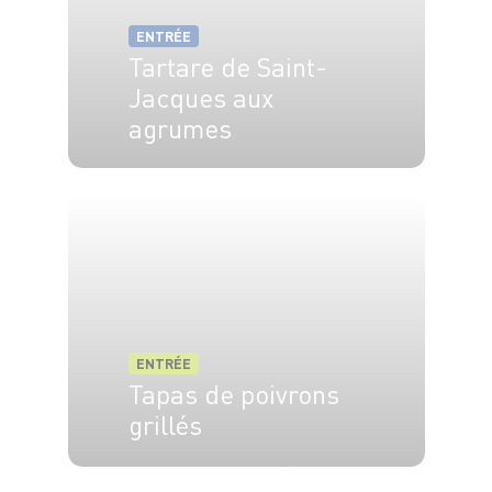
ENTRÉE
Tartare de Saint-
Jacques aux
agrumes
4 pers.
20 min
ENTRÉE
Tapas de poivrons
grillés
4 pers.
20 min
40 min