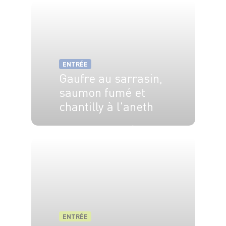
ENTRÉE
Gaufre au sarrasin,
saumon fumé et
chantilly à l'aneth
4 pers.
25 min
5 min
ENTRÉE