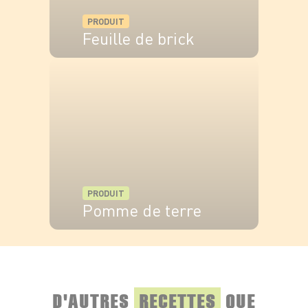
PRODUIT
Feuille de brick
VOIR LE PRODUIT
PRODUIT
Pomme de terre
VOIR LE PRODUIT
D'AUTRES
RECETTES
QUE