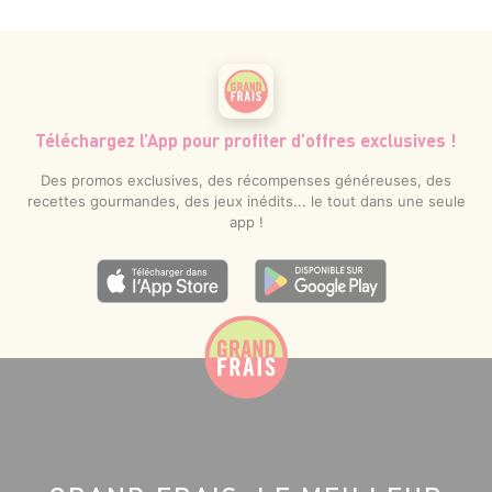
Téléchargez l’App pour profiter d’offres exclusives !
Des promos exclusives, des récompenses généreuses, des
recettes gourmandes, des jeux inédits... le tout dans une seule
app !