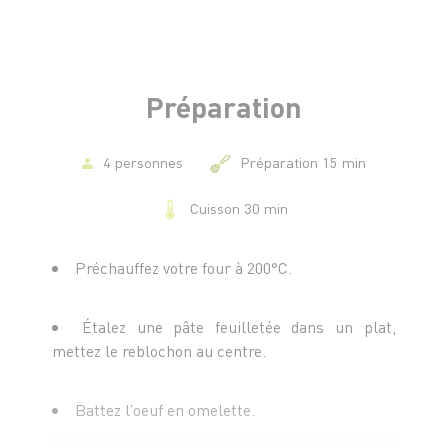
Préparation
4 personnes
Préparation 15 min
Cuisson 30 min
Préchauffez votre four à 200°C.
Étalez une pâte feuilletée dans un plat,
mettez le reblochon au centre.
Battez l’oeuf en omelette.