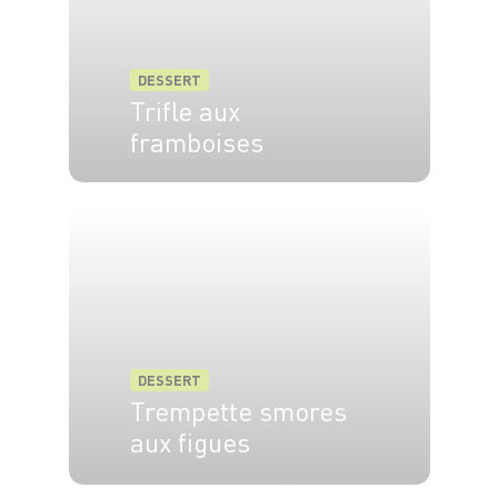
DESSERT
Trifle aux
framboises
6 pers.
30 min
DESSERT
Trempette smores
aux figues
4 pers.
10 min
6 min