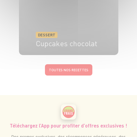
DESSERT
Cupcakes chocolat
45 min
20 min
TOUTES NOS RECETTES
Téléchargez l’App pour profiter d’offres exclusives !
Des promos exclusives, des récompenses généreuses, des