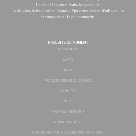
fruits et légumes frais, les produits
exotiques, la boucherie, l'espace Epiceries d'ici et d'ailleurs, la
fromagerie et la poissonnerie.
PRODUITS DU MOMENT
GINGEMBRE
LAPIN
IGNAME
POIRE DOYENNE DU COMICE
CAROTTE
PÂTES
PALERON DE BŒUF
POIVRON ROUGE
CHARDONNAY BIO "BE BIO" IGP PAYS D'OC