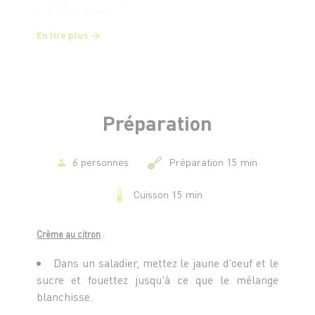
- 1 jaune d'oeuf
- 15 g de sucre
En lire plus
Préparation
6 personnes
Préparation 15 min
Cuisson 15 min
Crème au citron
:
Dans un saladier, mettez le jaune d'oeuf et le
sucre et fouettez jusqu'à ce que le mélange
blanchisse.