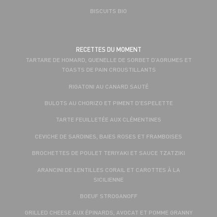
BISCUITS BIO
RECETTES DU MOMENT
TARTARE DE HOMARD, QUENELLE DE SORBET D’AGRUMES ET
TOASTS DE PAIN CROUSTILLANTS
RIGATONI AU CANARD SAUTÉ
BULOTS AU CHORIZO ET PIMENT D'ESPELETTE
TARTE FEUILLETÉE AUX CLÉMENTINES
CEVICHE DE SARDINES, BAIES ROSES ET FRAMBOISES
BROCHETTES DE POULET TERIYAKI ET SAUCE TZATZIKI
ARANCINI DE LENTILLES CORAIL ET CAROTTES À LA
SICILIENNE
BOEUF STROGANOFF
GRILLED CHEESE AUX ÉPINARDS, AVOCAT ET POMME GRANNY