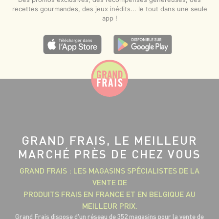
recettes gourmandes, des jeux inédits... le tout dans une seule
app !
GRAND FRAIS, LE MEILLEUR
MARCHÉ PRÈS DE CHEZ VOUS
GRAND FRAIS : LES MAGASINS SPÉCIALISTES DE LA
VENTE DE
PRODUITS FRAIS EN FRANCE ET EN BELGIQUE AU
MEILLEUR PRIX.
Grand Frais dispose d'un réseau de 352 magasins pour la vente de