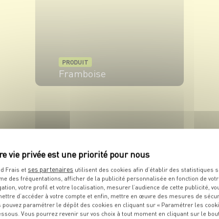
PRODUIT
Framboise
VOIR LE PRODUIT
ses partenaires
d Frais et
utilisent des cookies afin d’établir des statistiques s
me des fréquentations, afficher de la publicité personnalisée en fonction de vot
PRODUIT
gation, votre profil et votre localisation, mesurer l’audience de cette publicité, vo
Chocolat
ettre d’accéder à votre compte et enfin, mettre en œuvre des mesures de sécur
 pouvez paramétrer le dépôt des cookies en cliquant sur « Paramétrer les cook
essous. Vous pourrez revenir sur vos choix à tout moment en cliquant sur le bou
VOIR LE PRODUIT