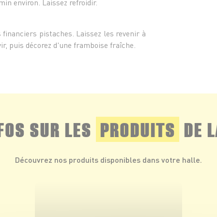
in environ. Laissez refroidir.
 financiers pistaches. Laissez les revenir à
r, puis décorez d'une framboise fraîche.
NFOS SUR LES
PRODUITS
DE L
Découvrez nos produits disponibles dans votre halle.