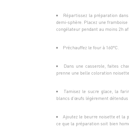
Répartissez la préparation dans
demi-sphère. Placez une framboise 
congélateur pendant au moins 2h afi
Préchauffez le four à 160°C.
Dans une casserole, faites chau
prenne une belle coloration noisette
Tamisez le sucre glace, la far
blancs d’œufs légèrement détendus à
Ajoutez le beurre noisette et la 
ce que la préparation soit bien hom