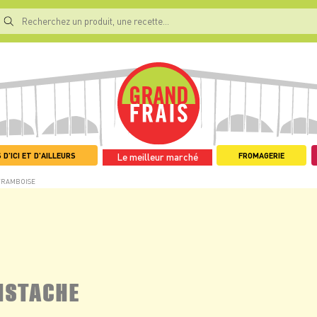
 D'ICI ET D'AILLEURS
FROMAGERIE
Le meilleur marché
 FRAMBOISE
ISTACHE