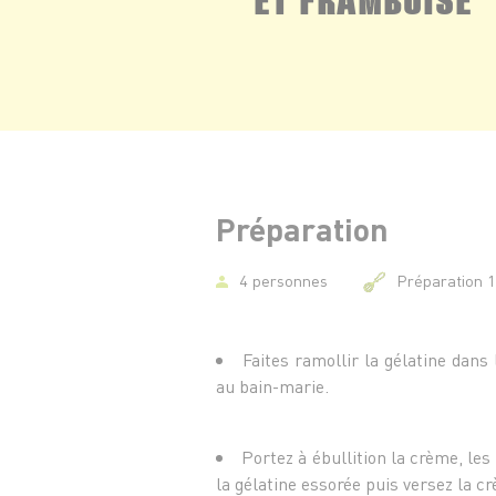
Préparation
4 personnes
Préparation 
Faites ramollir la gélatine dans 
au bain-marie.
Portez à ébullition la crème, les
la gélatine essorée puis versez la c