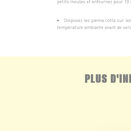
petits moules et enfournez pour 10 m
Disposez les panna cotta sur les
température ambiante avant de servi
PLUS D'I