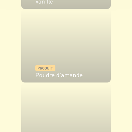
Vanille
VOIR LE PRODUIT
PRODUIT
Poudre d'amande
VOIR LE PRODUIT