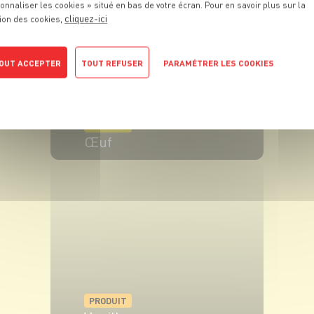
onnaliser les cookies » situé en bas de votre écran. Pour en savoir plus sur la
cliquez-ici
ion des cookies,
OUT ACCEPTER
TOUT REFUSER
PARAMÉTRER LES COOKIES
POLITIQUE DE CONFIDENTIALITÉ
PRODUIT
Œuf
VOIR LE PRODUIT
PRODUIT