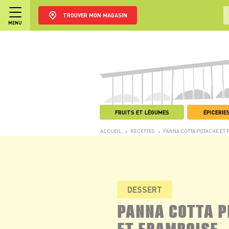
TROUVER MON MAGASIN
MENU
FRUITS ET LÉGUMES
ÉPICERIES
ACCUEIL
RECETTES
PANNA COTTA PISTACHE ET
>
>
DESSERT
PANNA COTTA P
ET FRAMBOISE