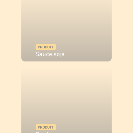
PRODUIT
Sauce soja
VOIR LE PRODUIT
PRODUIT