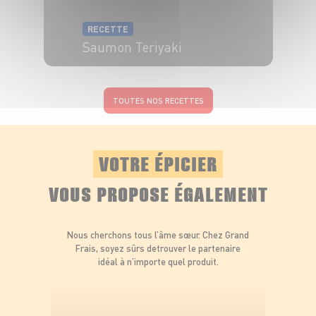
RECETTE
Saumon Teriyaki
4 pers.
10 min
15 min
TOUTES NOS RECETTES
VOTRE ÉPICIER
VOUS PROPOSE ÉGALEMENT
Nous cherchons tous l’âme sœur. Chez Grand
Frais, soyez sûrs de
trouver le partenaire
idéal à n’importe quel produit.