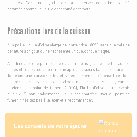
crudités. Dans un pot, elle aide à conserver des aliments déjà
entamés comme l’ail ou le concentré de tomate.
Précautions lors de la cuisson
A la poêle, l’huile d’olive vierge peut atteindre 180°C sans que cela ne
dénature son goût ou ne représente un quelconque risque.
A la friteuse, elle permet une cuisson moins grasse que les autres
huiles et reste plus stable, même après plusieurs bains de friture.
Toutefois, une cuisson à feu élevé est fortement déconseillée. Tout
d’abord pour des raisons gustatives, mais aussi et surtout, car en
atteignant le point de fumer (210°C), l’huile d’olive peut devenir
nuisible. Si par inadvertance, l’huile est chauffée jusqu’au point de
fumer, n’hésitez pas à la jeter et à recommencer.
Les conseils de votre épicier