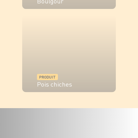
Boulgour
VOIR LE PRODUIT
PRODUIT
Pois chiches
VOIR LE PRODUIT