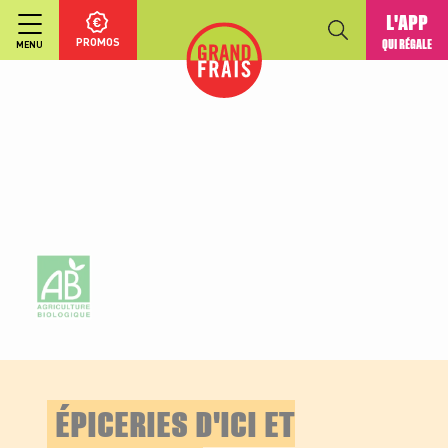
L'APP
PROMOS
QUI RÉGALE
MENU
ÉPICERIES D'ICI ET