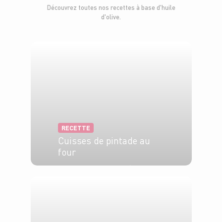
Découvrez toutes nos recettes à base d'huile
d'olive.
RECETTE
Cuisses de pintade au
four
4 pers.
10 min
45 min