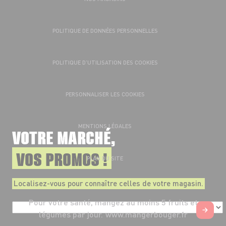
POLITIQUE DE DONNÉES PERSONNELLES
POLITIQUE D’UTILISATION DES COOKIES
PERSONNALISER LES COOKIES
MENTIONS LÉGALES
VOTRE MARCHÉ,
VOS PROMOS !
PLAN DU SITE
Localisez-vous pour connaître celles de votre magasin.
Pour votre santé, mangez au moins 5 fruits et
légumes par jour.
www.mangerbouger.fr