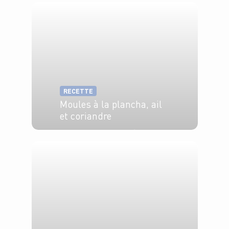
RECETTE
Moules à la plancha, ail
et coriandre
4 pers.
15 min
5 min