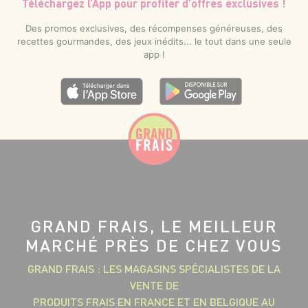
Téléchargez l’App pour profiter d’offres exclusives !
Des promos exclusives, des récompenses généreuses, des
recettes gourmandes, des jeux inédits... le tout dans une seule
app !
GRAND FRAIS, LE MEILLEUR
MARCHÉ PRÈS DE CHEZ VOUS
GRAND FRAIS : LES MAGASINS SPÉCIALISTES DE LA
VENTE DE
PRODUITS FRAIS EN FRANCE ET EN BELGIQUE AU