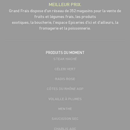
MEILLEUR PRIX.
Grand Frais dispose d'un réseau de 352 magasins pour la vente de
fruits et légumes frais, les produits
exotiques, la boucherie, l'espace Epiceries d'ici et d'ailleurs, la
fromagerie et la poissonnerie.
PRODUITS DU MOMENT
STEAK HACHÉ
CÉLERI VERT
RADIS ROSE
CÔTES DU RHÔNE AOP
VOLAILLE À PLUMES
MENTHE
SAUCISSON SEC
CHABLIS AOC