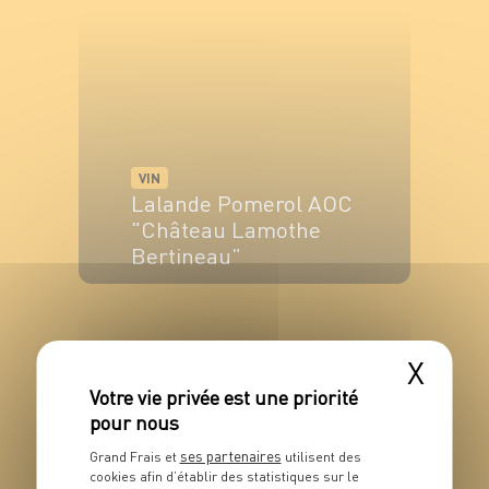
VOIR LE PRODUIT
VIN
Lalande Pomerol AOC
"Château Lamothe
Bertineau"
VOIR LE PRODUIT
X
ses partenaires
Grand Frais et
utilisent des
cookies afin d’établir des statistiques sur le