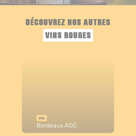
DÉCOUVREZ NOS AUTRES
VINS ROUGES
VIN
Bordeaux AOC