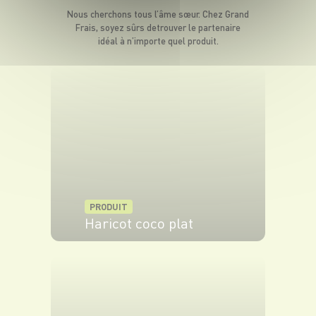
Nous cherchons tous l’âme sœur. Chez Grand
Frais, soyez sûrs de
trouver le partenaire
idéal à n’importe quel produit.
PRODUIT
Haricot coco plat
VOIR LE PRODUIT