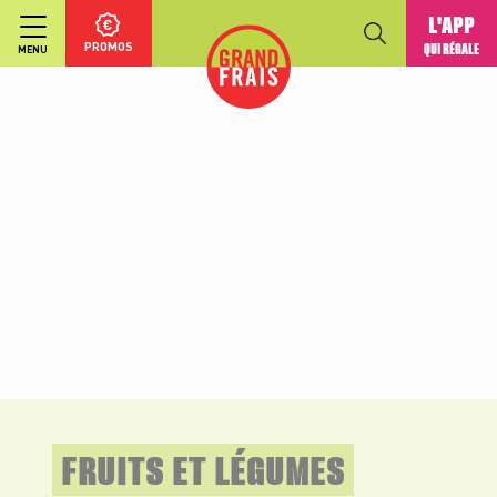
L'APP
PROMOS
QUI RÉGALE
MENU
FRUITS ET LÉGUMES