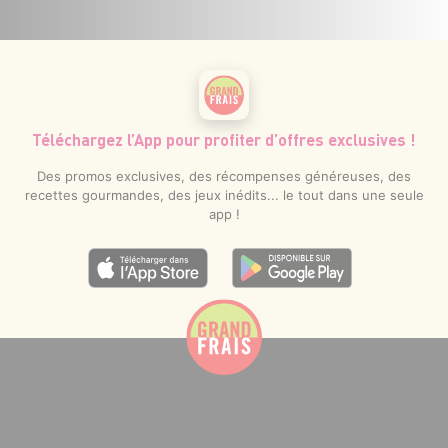
Téléchargez l’App pour profiter d’offres exclusives !
Des promos exclusives, des récompenses généreuses, des
recettes gourmandes, des jeux inédits... le tout dans une seule
app !