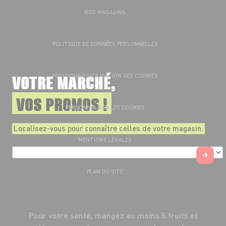
NOS MAGASINS
POLITIQUE DE DONNÉES PERSONNELLES
VOTRE MARCHÉ,
POLITIQUE D’UTILISATION DES COOKIES
VOS PROMOS !
PERSONNALISER LES COOKIES
Localisez-vous pour connaître celles de votre magasin.
MENTIONS LÉGALES
PLAN DU SITE
Pour votre santé, mangez au moins 5 fruits et