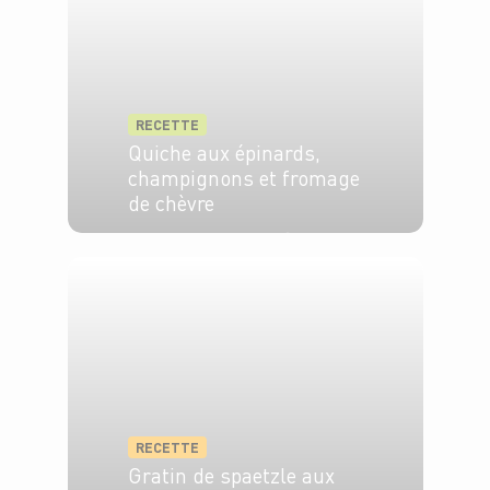
RECETTE
Quiche aux épinards,
champignons et fromage
de chèvre
4 pers.
25 min
30 min
RECETTE
Gratin de spaetzle aux