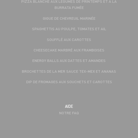
PIZZA BLANCHE AUX LÉGUMES DE PRINTEMPS ET À LA
BURRATA FUMÉE
GIGUE DE CHEVREUIL MARINÉE
SPAGHETTIS AU POULPE, TOMATES ET AIL
SOUFFLÉ AUX CAROTTES
CHEESECAKE MARBRÉ AUX FRAMBOISES
ENERGY BALLS AUX DATTES ET AMANDES
BROCHETTES DE LA MER SAUCE TEX-MEX ET ANANAS
DIP DE FROMAGES AUX SOUCHETS ET CAROTTES
AIDE
NOTRE FAQ