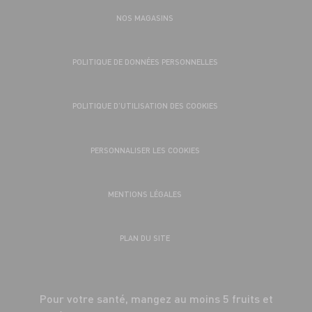
NOS MAGASINS
POLITIQUE DE DONNÉES PERSONNELLES
POLITIQUE D’UTILISATION DES COOKIES
PERSONNALISER LES COOKIES
MENTIONS LÉGALES
PLAN DU SITE
Pour votre santé, mangez au moins 5 fruits et