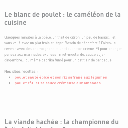
Le blanc de poulet : le caméléon de la
cuisine
Quelques minutes à la poêle, un trait de citron, un peu de basilic… et
vous voilà avec un plat frais et léger. Besoin de réconfort ? Faites-le
revenir avec des champignons et une touche de crème. Et pour changer,
pensez aux marinades express : miel-moutarde, sauce soja-
gingembre… ou même paprika fumé pour un petit air de barbecue.
Nos idées recettes :
poulet sauté épicé et son riz safrané aux légumes
poulet rôti et sa sauce crémeuse aux amandes
La viande hachée : la championne du