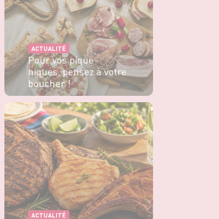
ACTUALITÉ
Pour vos pique-
niques, pensez à votre
boucher !
EN SAVOIR PLUS
ACTUALITÉ