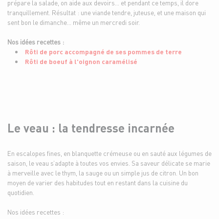
prépare la salade, on aide aux devoirs… et pendant ce temps, il dore
tranquillement. Résultat : une viande tendre, juteuse, et une maison qui
sent bon le dimanche… même un mercredi soir.
Nos idées recettes :
Rôti de porc accompagné de ses pommes de terre
Rôti de boeuf à l'oignon caramélisé
Le veau : la tendresse incarnée
En escalopes fines, en blanquette crémeuse ou en sauté aux légumes de
saison, le veau s’adapte à toutes vos envies. Sa saveur délicate se marie
à merveille avec le thym, la sauge ou un simple jus de citron. Un bon
moyen de varier des habitudes tout en restant dans la cuisine du
quotidien.
Nos idées recettes :