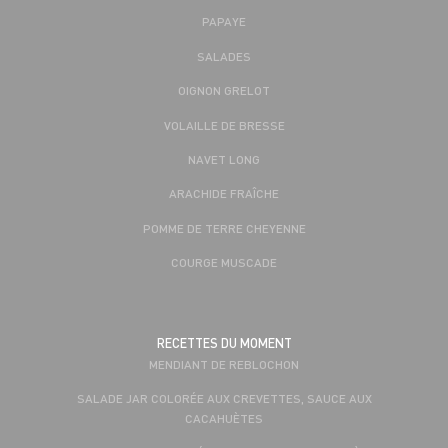
PAPAYE
SALADES
OIGNON GRELOT
VOLAILLE DE BRESSE
NAVET LONG
ARACHIDE FRAÎCHE
POMME DE TERRE CHEYENNE
COURGE MUSCADE
RECETTES DU MOMENT
MENDIANT DE REBLOCHON
SALADE JAR COLORÉE AUX CREVETTES, SAUCE AUX
CACAHUÈTES