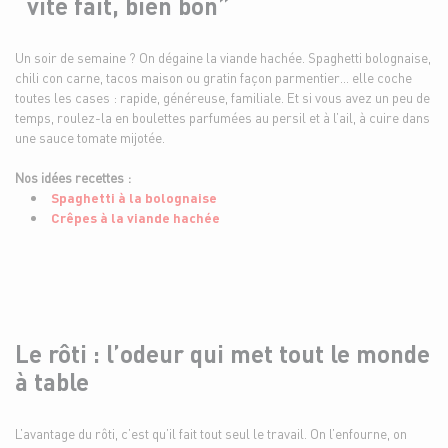
“vite fait, bien bon”
Un soir de semaine ? On dégaine la viande hachée. Spaghetti bolognaise,
chili con carne, tacos maison ou gratin façon parmentier… elle coche
toutes les cases : rapide, généreuse, familiale. Et si vous avez un peu de
temps, roulez-la en boulettes parfumées au persil et à l’ail, à cuire dans
une sauce tomate mijotée.
Nos idées recettes :
Spaghetti à la bolognaise
Crêpes à la viande hachée
Le rôti : l’odeur qui met tout le monde
à table
L’avantage du rôti, c’est qu’il fait tout seul le travail. On l’enfourne, on