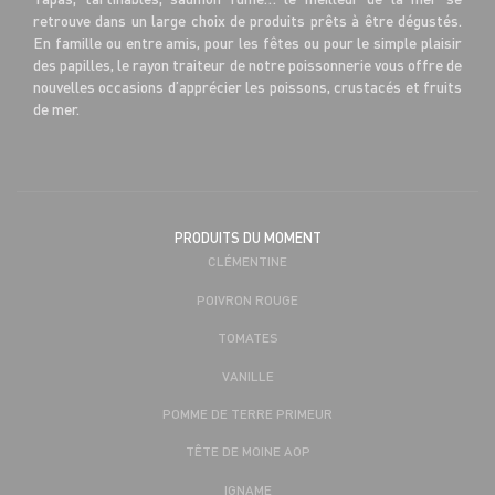
retrouve dans un large choix de produits prêts à être dégustés.
En famille ou entre amis, pour les fêtes ou pour le simple plaisir
des papilles, le rayon traiteur de notre poissonnerie vous offre de
nouvelles occasions d’apprécier les poissons, crustacés et fruits
de mer.
PRODUITS DU MOMENT
CLÉMENTINE
POIVRON ROUGE
TOMATES
VANILLE
POMME DE TERRE PRIMEUR
TÊTE DE MOINE AOP
IGNAME