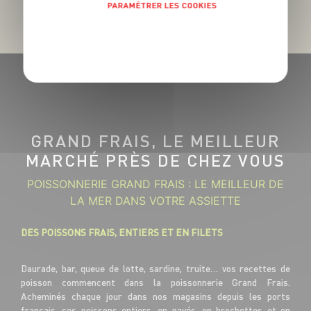
PARAMÉTRER LES COOKIES
POLITIQUE DE CONFIDENTIALITÉ
GRAND FRAIS, LE MEILLEUR
MARCHÉ PRÈS DE CHEZ VOUS
POISSONNERIE GRAND FRAIS : LE MEILLEUR DE
LA MER DANS VOTRE ASSIETTE
DES POISSONS FRAIS, ENTIERS ET EN FILETS
Daurade, bar, queue de lotte, sardine, truite… vos recettes de
poisson commencent dans la poissonnerie Grand Frais.
Acheminés chaque jour dans nos magasins depuis les ports
français, ces poissons entiers, en pavés, en brochettes et en