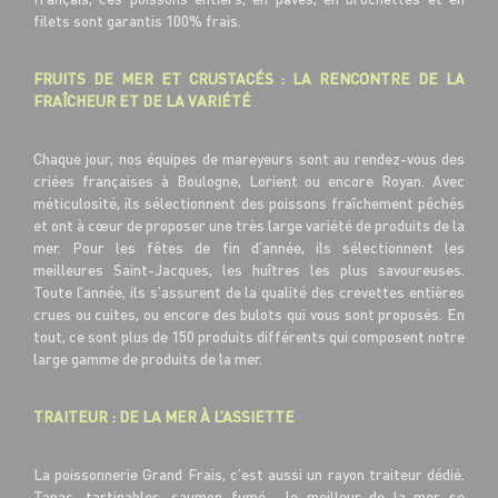
filets sont garantis 100% frais.
FRUITS DE MER ET CRUSTACÉS : LA RENCONTRE DE LA
FRAÎCHEUR ET DE LA VARIÉTÉ
Chaque jour, nos équipes de mareyeurs sont au rendez-vous des
criées françaises à Boulogne, Lorient ou encore Royan. Avec
méticulosité, ils sélectionnent des poissons fraîchement pêchés
et ont à cœur de proposer une très large variété de produits de la
mer. Pour les fêtes de fin d’année, ils sélectionnent les
meilleures Saint-Jacques, les huîtres les plus savoureuses.
Toute l’année, ils s’assurent de la qualité des crevettes entières
crues ou cuites, ou encore des bulots qui vous sont proposés. En
tout, ce sont plus de 150 produits différents qui composent notre
large gamme de produits de la mer.
TRAITEUR : DE LA MER À L’ASSIETTE
La poissonnerie Grand Frais, c’est aussi un rayon traiteur dédié.
Tapas, tartinables, saumon fumé… le meilleur de la mer se