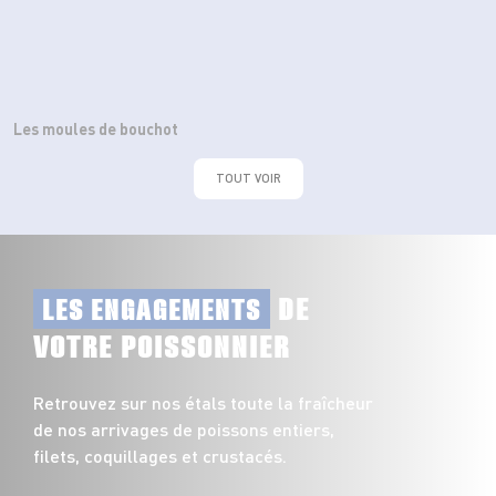
Les moules de bouchot
TOUT VOIR
DE
LES ENGAGEMENTS
VOTRE POISSONNIER
Retrouvez sur nos étals toute la fraîcheur
de nos arrivages de poissons entiers,
filets, coquillages et crustacés.