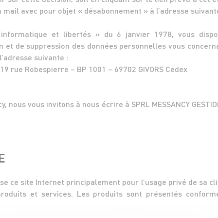
n mail avec pour objet « désabonnement » à l’adresse suivant
nformatique et libertés » du 6 janvier 1978, vous dispo
ion et de suppression des données personnelles vous concernan
 l’adresse suivante :
19 rue Robespierre – BP 1001 – 69702 GIVORS Cedex
y, nous vous invitons à nous écrire à SPRL MESSANCY GESTI
E
 ce site Internet principalement pour l’usage privé de sa cl
produits et services. Les produits sont présentés confor