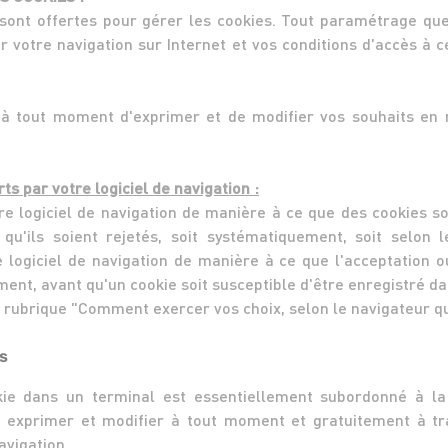
s sont offertes pour gérer les cookies. Tout paramétrage q
r votre navigation sur Internet et vos conditions d'accès à c
 à tout moment d'exprimer et de modifier vos souhaits en 
ts par votre logiciel de navigation :
re logiciel de navigation de manière à ce que des cookies so
 qu'ils soient rejetés, soit systématiquement, soit selon
 logiciel de navigation de manière à ce que l'acceptation o
ent, avant qu'un cookie soit susceptible d'être enregistré da
a rubrique "Comment exercer vos choix, selon le navigateur qu
es
kie dans un terminal est essentiellement subordonné à la v
t exprimer et modifier à tout moment et gratuitement à tra
avigation.