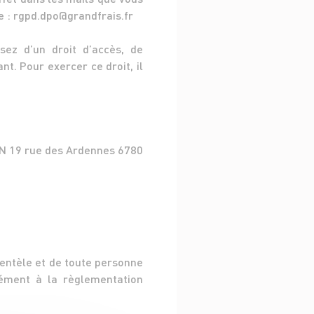
e : rgpd.dpo@grandfrais.fr
sez d’un droit d’accès, de
t. Pour exercer ce droit, il
ON 19 rue des Ardennes 6780
ientèle et de toute personne
mément à la règlementation