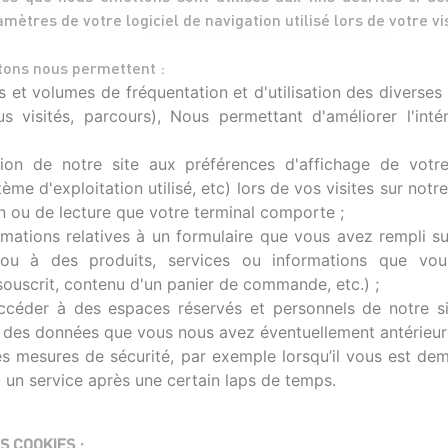
mètres de votre logiciel de navigation utilisé lors de votre vis
tons nous permettent :
ues et volumes de fréquentation et d'utilisation des divers
us visités, parcours), Nous permettant d'améliorer l'int
ion de notre site aux préférences d'affichage de votre 
ème d'exploitation utilisé, etc) lors de vos visites sur notre
ion ou de lecture que votre terminal comporte ;
ations relatives à un formulaire que vous avez rempli sur
u à des produits, services ou informations que vou
 souscrit, contenu d'un panier de commande, etc.) ;
ccéder à des espaces réservés et personnels de notre si
u des données que vous nous avez éventuellement antérieur
s mesures de sécurité, par exemple lorsqu’il vous est d
un service après une certain laps de temps.
 COOKIES :