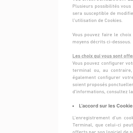
Plusieurs possibilités vou
sera susceptible de modifie
l'utilisation de Cookies.
Vous pouvez faire le choix
moyens décrits ci-dessous.
Les choix qui vous sont offer
Vous pouvez configurer vot
terminal ou, au contraire,
également configurer votre
soient proposés ponctuellem
d'informations, consultez l
L’accord sur les Cooki
L’enregistrement d’un coo
Terminal, que celui-ci peu
offerts par son logiciel de n