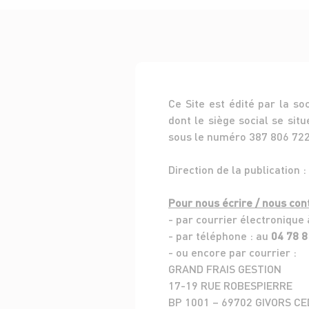
Ce Site est édité par la s
dont le siège social se si
sous le numéro 387 806 722
Direction de la publication
Pour nous écrire / nous cont
- par courrier électronique
- par téléphone : au
04 78 8
- ou encore par courrier :
GRAND FRAIS GESTION
17-19 RUE ROBESPIERRE
BP 1001 – 69702 GIVORS C