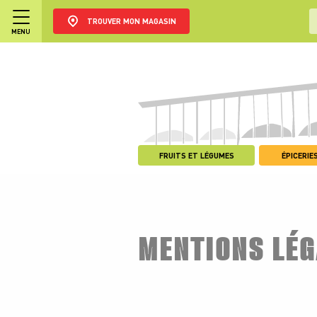
TROUVER MON MAGASIN
MENU
FRUITS ET LÉGUMES
ÉPICERIES
MENTIONS LÉG