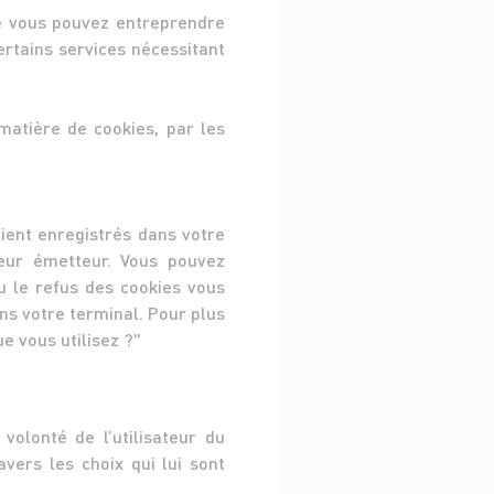
ue vous pouvez entreprendre
ertains services nécessitant
matière de cookies, par les
ient enregistrés dans votre
 leur émetteur. Vous pouvez
u le refus des cookies vous
ns votre terminal. Pour plus
e vous utilisez ?"
olonté de l’utilisateur du
vers les choix qui lui sont