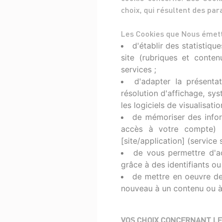
choix, qui résultent des para
Les Cookies que Nous émet
d'établir des statistiq
site (rubriques et conten
services ;
d'adapter la présentat
résolution d'affichage, syst
les logiciels de visualisat
de mémoriser des inform
accès à votre compte) o
[site/application] (service
de vous permettre d'a
grâce à des identifiants o
de mettre en oeuvre de
nouveau à un contenu ou à 
VOS CHOIX CONCERNANT LES