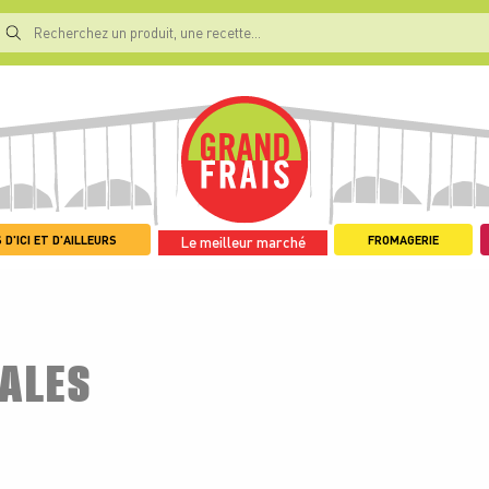
 D'ICI ET D'AILLEURS
FROMAGERIE
Le meilleur marché
ALES