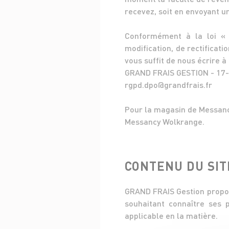
recevez, soit en envoyant u
Conformément à la loi « i
modification, de rectificat
vous suffit de nous écrire à
GRAND FRAIS GESTION - 17-
rgpd.dpo@grandfrais.fr
Pour la magasin de Messanc
Messancy Wolkrange.
CONTENU DU SIT
GRAND FRAIS Gestion propose
souhaitant connaître ses 
applicable en la matière.