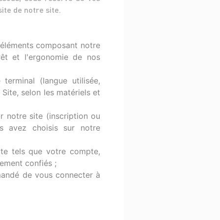
ite de notre site.
es éléments composant notre
érêt et l'ergonomie de nos
terminal (langue utilisée,
 Site, selon les matériels et
 notre site (inscription ou
s avez choisis sur notre
te tels que votre compte,
ement confiés ;
emandé de vous connecter à