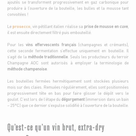
ajoutés se transforment progressivement en gaz carbonique pour
produire à l’ouverture de la bouteille, les bulles et la mousse tant
convoitées !
Le
prosecco
, vin pétillant italien réalise sa
prise de mousse en cuve
,
il est ensuite directement filtré puis embouteillé.
Pour les
vins effervescents français
(champagnes et crémants),
cette seconde fermentation s’effectue uniquement en bouteille. Il
s’agit de la
méthode traditionnelle
. Seuls les producteurs du terroir
Champagne AOC sont autorisés à employer la terminologie de
méthode champenoise
.
Les bouteilles fermées hermétiquement sont stockées plusieurs
mois sur des claies. Remuées régulièrement, elles sont positionnées
progressivement tête en bas pour faire glisser le dépôt vers le
goulot. C’est lors de l’étape du
dégorgement
(immersion dans un bain
– 25°C) que ce dernier s’expulse solidifié à l’ouverture de la bouteille.
Qu’est-ce qu’un vin brut, extra-dry