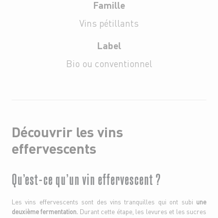
Famille
Vins pétillants
Label
Bio ou conventionnel
Découvrir les vins
effervescents
Qu’est-ce qu’un vin effervescent ?
Les vins effervescents sont des vins tranquilles qui ont subi
une
deuxième fermentation.
Durant cette étape, les levures et les sucres