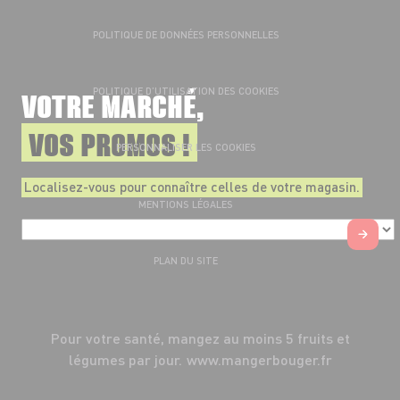
POLITIQUE DE DONNÉES PERSONNELLES
POLITIQUE D’UTILISATION DES COOKIES
VOTRE MARCHÉ,
VOS PROMOS !
PERSONNALISER LES COOKIES
Localisez-vous pour connaître celles de votre magasin.
MENTIONS LÉGALES
PLAN DU SITE
Pour votre santé, mangez au moins 5 fruits et
légumes par jour.
www.mangerbouger.fr