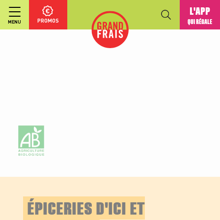
L'APP
PROMOS
QUI RÉGALE
MENU
ÉPICERIES D'ICI ET