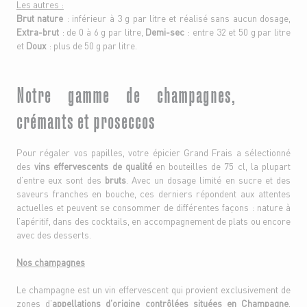
Les autres :
Brut nature
: inférieur à 3 g par litre et réalisé sans aucun dosage,
Extra-brut
: de 0 à 6 g par litre,
Demi-sec
: entre 32 et 50 g par litre
et
Doux
: plus de 50 g par litre.
Notre gamme de champagnes,
crémants et proseccos
Pour régaler vos papilles, votre épicier Grand Frais a sélectionné
des
vins effervescents de qualité
en bouteilles de 75 cl, la plupart
d’entre eux sont des
bruts
. Avec un dosage limité en sucre et des
saveurs franches en bouche, ces derniers répondent aux attentes
actuelles et peuvent se consommer de différentes façons : nature à
l’apéritif, dans des cocktails, en accompagnement de plats ou encore
avec des desserts.
Nos champagnes
Le champagne est un vin effervescent qui provient exclusivement de
zones d’
appellations d’origine contrôlées situées en Champagne
,