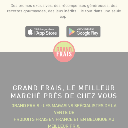
Des promos exclusives, des récompenses généreuses, des
recettes gourmandes, des jeux inédits... le tout dans une seule
app !
GRAND FRAIS, LE MEILLEUR
MARCHÉ PRÈS DE CHEZ VOUS
GRAND FRAIS : LES MAGASINS SPÉCIALISTES DE LA
VENTE DE
PRODUITS FRAIS EN FRANCE ET EN BELGIQUE AU
MEILLEUR PRIX.