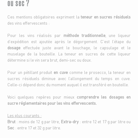
ou sec ?
Ces mentions obligatoires expriment la
teneur en sucres résiduels
des vins effervescents :
Pour les vins réalisés par
méthode traditionnelle
, une liqueur
d’expédition est ajoutée après le dégorgement. C’est l’étape du
dosage
effectuée juste avant le bouchage, le capsulage et le
muselage de la bouteille. La teneur en sucres de cette liqueur
détermine si le vin sera brut, demi-sec ou doux.
Pour un pétillant produit
en cuve
comme le prosecco, la teneur en
sucres résiduels diminue avec l’allongement du temps en cuve.
Celle-ci dépend donc du moment auquel il est transféré en bouteille.
Voici quelques repères pour mieux
comprendre les dosages en
sucre réglementaires pour les vins effervescents.
Les plus courants :
Brut
: moins de 12 g par litre,
Extra-dry
: entre 12 et 17 g par litre ou
Sec
: entre 17 et 32 g par litre.