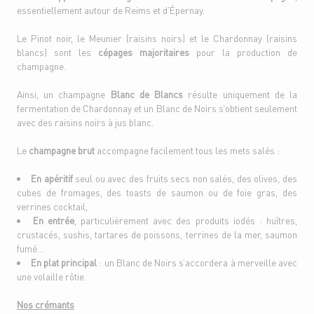
essentiellement autour de Reims et d’Épernay.
Le Pinot noir, le Meunier (raisins noirs) et le Chardonnay (raisins
blancs) sont les
cépages majoritaires
pour la production de
champagne.
Ainsi, un champagne
Blanc de Blancs
résulte uniquement de la
fermentation de Chardonnay et un Blanc de Noirs s’obtient seulement
avec des raisins noirs à jus blanc.
Le
champagne brut
accompagne facilement tous les mets salés :
En apéritif
seul ou avec des fruits secs non salés, des olives, des
cubes de fromages, des toasts de saumon ou de foie gras, des
verrines cocktail,
En entrée
, particulièrement avec des produits iodés : huîtres,
crustacés, sushis, tartares de poissons, terrines de la mer, saumon
fumé…
En plat principal
: un Blanc de Noirs s’accordera à merveille avec
une volaille rôtie.
Nos crémants