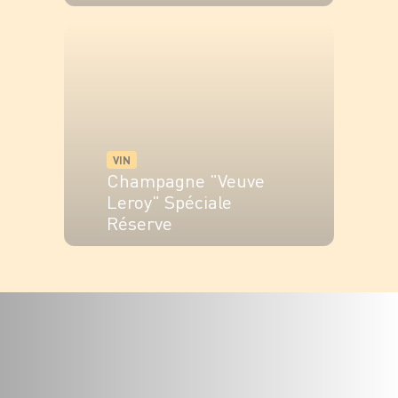
VOIR LE PRODUIT
VIN
Champagne "Veuve
Leroy" Spéciale
Réserve
VOIR LE PRODUIT