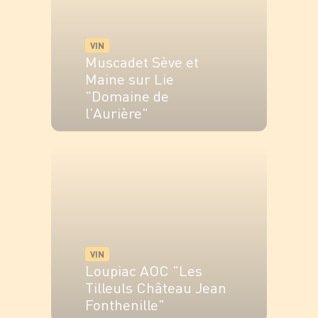
VIN
Muscadet Sève et
Maine sur Lie
"Domaine de
l'Aurière"
VOIR LE PRODUIT
VIN
Loupiac AOC "Les
Tilleuls Château Jean
Fonthenille"