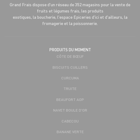
Grand Frais dispose d'un réseau de 352 magasins pour la vente de
fruits et légumes frais, les produits
exotiques, la boucherie, l'espace Epiceries d'ici et d'ailleurs, la
fromagerie et la poissonnerie.
PRODUITS DU MOMENT
CÔTE DE BŒUF
BISCUITS CUILLERS
CURCUMA
TRUITE
BEAUFORT AOP
NAVET BOULE D'OR
CABECOU
BANANE VERTE