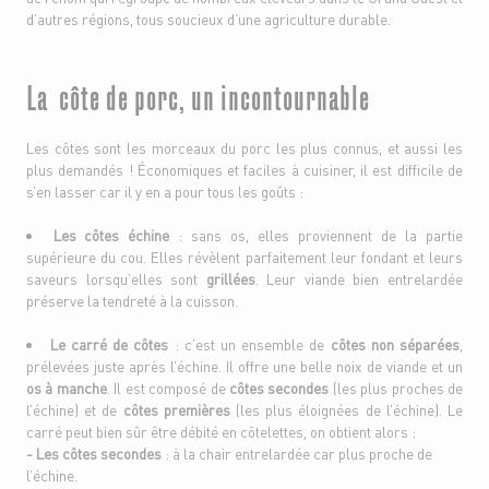
d’autres régions, tous soucieux d’une agriculture durable.
La côte de porc, un incontournable
Les côtes sont les morceaux du porc les plus connus, et aussi les
plus demandés ! Économiques et faciles à cuisiner, il est difficile de
s’en lasser car il y en a pour tous les goûts :
Les côtes échine
: sans os, elles proviennent de la partie
supérieure du cou. Elles révèlent parfaitement leur fondant et leurs
saveurs lorsqu’elles sont
grillées
. Leur viande bien entrelardée
préserve la tendreté à la cuisson.
Le carré de côtes
: c’est un ensemble de
côtes non séparées
,
prélevées juste après l’échine. Il offre une belle noix de viande et un
os à manche
. Il est composé de
côtes secondes
(les plus proches de
l’échine) et de
côtes premières
(les plus éloignées de l’échine). Le
carré peut bien sûr être débité en côtelettes, on obtient alors :
- Les côtes secondes
: à la chair entrelardée car plus proche de
l’échine.