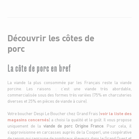
Découvrir les côtes de
porc
La côte de porc en bref
La viande la plus consommée par les Français reste la viande
porcine. Les raisons : c’est une viande très abordable,
commercialisée sous des formes très variées (75% en charcuteries
diverses et 25% en pièces de viande à cuire).
Votre boucher Despi Le Boucher chez Grand Frais (
voir la liste des
magasins concernés
) a choisi la qualité et le goût. Il vous propose
uniquement de la
viande de porc Origine France
. Pour cela, il
s’approvisionne en carcasses auprès de la Cooperl, une coopérative
de renom qui regroupe de nombreux éleveurs dans le Grand Ouest et