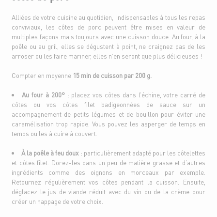
Alliées de votre cuisine au quotidien, indispensables à tous les repas
conviviaux, les côtes de porc peuvent être mises en valeur de
multiples façons mais toujours avec une cuisson douce. Au four, à la
poêle ou au gril, elles se dégustent à point, ne craignez pas de les
arroser ou les faire mariner, elles n’en seront que plus délicieuses !
Compter en moyenne
15 min de cuisson par 200 g.
Au four à 200°
: placez vos côtes dans l’échine, votre carré de
côtes ou vos côtes filet badigeonnées de sauce sur un
accompagnement de petits légumes et de bouillon pour éviter une
caramélisation trop rapide. Vous pouvez les asperger de temps en
temps ou les à cuire à couvert.
À la poêle à feu doux
: particulièrement adapté pour les côtelettes
et côtes filet. Dorez-les dans un peu de matière grasse et d’autres
ingrédients comme des oignons en morceaux par exemple.
Retournez régulièrement vos côtes pendant la cuisson. Ensuite,
déglacez le jus de viande réduit avec du vin ou de la crème pour
créer un nappage de votre choix.