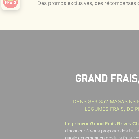
Des promos exclusives, des récompenses gé
GRAND FRAIS
DANS SES 352 MAGASINS 
LÉGUMES FRAIS, DE P
Le primeur Grand Frais Brives-C
d'honneur à vous proposer des fruit
quotidiennement en produits frais, vo