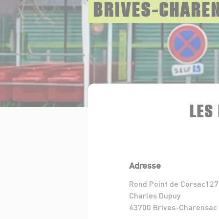
BRIVES-CHARE
LES
Adresse
Rond Point de Corsac127
Charles Dupuy
43700 Brives-Charensac