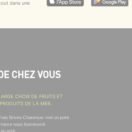
tout dans une
DE CHEZ VOUS
ARGE CHOIX DE FRUITS ET
 PRODUITS DE LA MER.
rais Brives-Charensac
met un point
France nous fournissent
 du goût.