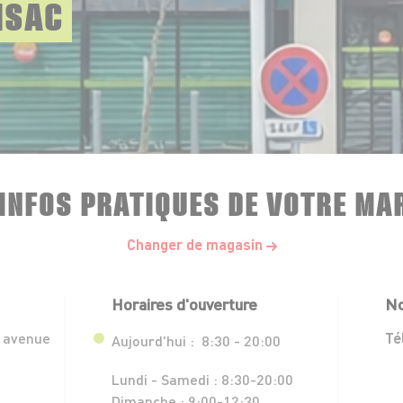
NSAC
 INFOS PRATIQUES DE VOTRE MA
Changer de magasin
Horaires d'ouverture
No
 avenue
Té
Aujourd'hui :
8:30 - 20:00
Lundi - Samedi :
8:30-20:00
Dimanche :
9:00-12:30