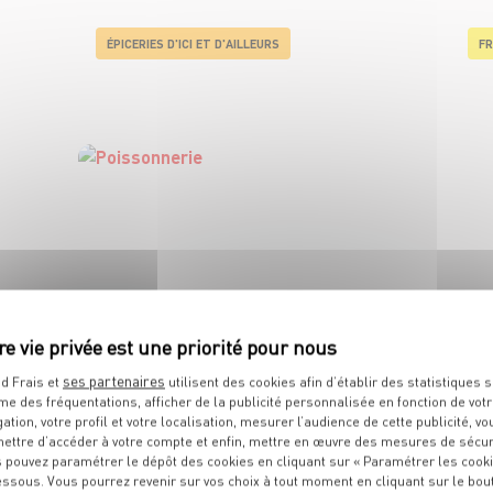
ÉPICERIES D'ICI ET D'AILLEURS
FR
POISSONNERIE
ses partenaires
d Frais et
utilisent des cookies afin d’établir des statistiques s
me des fréquentations, afficher de la publicité personnalisée en fonction de vot
gation, votre profil et votre localisation, mesurer l’audience de cette publicité, vo
ettre d’accéder à votre compte et enfin, mettre en œuvre des mesures de sécur
 pouvez paramétrer le dépôt des cookies en cliquant sur « Paramétrer les cook
essous. Vous pourrez revenir sur vos choix à tout moment en cliquant sur le bou