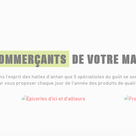
COMMERÇANTS
DE VOTRE M
ns l’esprit des halles d’antan que 5 spécialistes du goût se so
r vous proposer chaque jour de l’année des produits de quali