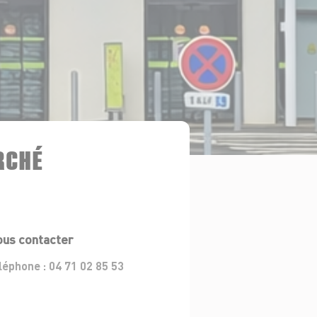
RCHÉ
us contacter
léphone :
04 71 02 85 53