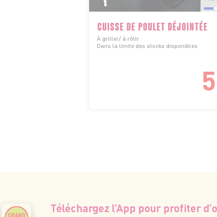
CUISSE DE POULET DÉJOINTÉE
À griller/ à rôtir
Dans la limite des stocks disponibles
5
Téléchargez l’App pour profiter d’o