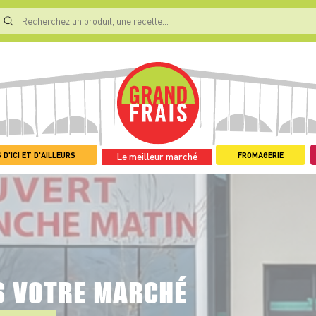
 D'ICI ET D'AILLEURS
FROMAGERIE
Le meilleur marché
S VOTRE MARCHÉ