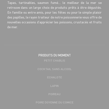
Tapas, tartinables, saumon fumé… le meilleur de la mer se
retrouve dans un large choix de produits prêts à être dégustés.
En famille ou entre amis, pour les fêtes ou pour le simple plaisir
des papilles, le rayon traiteur de notre poissonnerie vous offre de
nouvelles occasions d’apprécier les poissons, crustacés et fruits
de mer.
PRODUITS DU MOMENT
PETIT CHABLIS
COCKTAIL SANS ALCOOL
ECHALOTE
LAPIN
POIREAU
POIRE DOYENNE DU COMICE