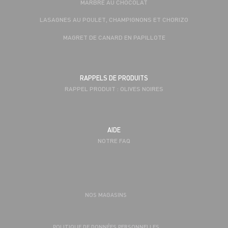
MARBRÉ AU CHOCOLAT
LASAGNES AU POULET, CHAMPIGNONS ET CHORIZO
MAGRET DE CANARD EN PAPILLOTE
RAPPELS DE PRODUITS
RAPPEL PRODUIT : OLIVES NOIRES
AIDE
NOTRE FAQ
NOS MAGASINS
POLITIQUE DE DONNÉES PERSONNELLES