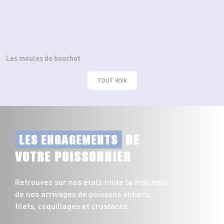
Les moules de bouchot
TOUT VOIR
DE
LES ENGAGEMENTS
VOTRE POISSONNIER
Retrouvez sur nos étals toute la fraîcheur
de nos arrivages de poissons entiers,
filets, coquillages et crustacés.