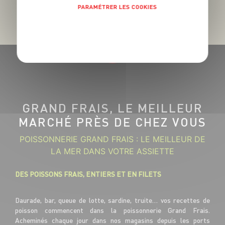
PARAMÉTRER LES COOKIES
POLITIQUE DE CONFIDENTIALITÉ
GRAND FRAIS, LE MEILLEUR
MARCHÉ PRÈS DE CHEZ VOUS
POISSONNERIE GRAND FRAIS : LE MEILLEUR DE
LA MER DANS VOTRE ASSIETTE
DES POISSONS FRAIS, ENTIERS ET EN FILETS
Daurade, bar, queue de lotte, sardine, truite… vos recettes de
poisson commencent dans la poissonnerie Grand Frais.
Acheminés chaque jour dans nos magasins depuis les ports