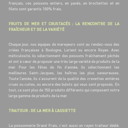
français, ces poissons entiers, en pavés, en brochettes et en
filets sont garantis 100% frais.
FRUITS DE MER ET CRUSTACÉS : LA RENCONTRE DE LA
FRAÎCHEUR ET DE LA VARIÉTÉ
Chaque jour, nos équipes de mareyeurs sont au rendez-vous des
criées françaises à Boulogne, Lorient ou encore Royan. Avec
méticulosité, ils sélectionnent des poissons fraîchement pêchés
et ont à cœur de proposer une très large variété de produits de la
mer. Pour les fêtes de fin d’année, ils sélectionnent les
meilleures Saint-Jacques, les huîtres les plus savoureuses.
Toute l’année, ils s’assurent de la qualité des crevettes entières
crues ou cuites, ou encore des bulots qui vous sont proposés. En
tout, ce sont plus de 150 produits différents qui composent notre
large gamme de produits de la mer.
TRAITEUR : DE LA MER À L’ASSIETTE
La poissonnerie Grand Frais, c’est aussi un rayon traiteur dédié.